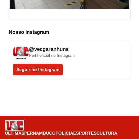
Nosso Instagram
@vecgaranhuns
Perfil oficial no Instagram
Seguir no Instagram
ÚLTIMAS
PERNAMBUCO
POLÍCIA
ESPORTES
CULTURA