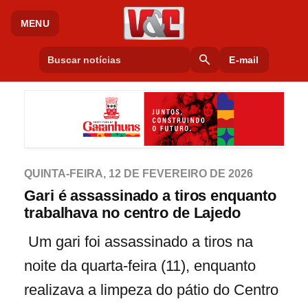
MENU
search
E-mail
QUINTA-FEIRA, 12 DE FEVEREIRO DE 2026
Gari é assassinado a tiros enquanto
trabalhava no centro de Lajedo
Um gari foi assassinado a tiros na
noite da quarta-feira (11), enquanto
realizava a limpeza do pátio do Centro