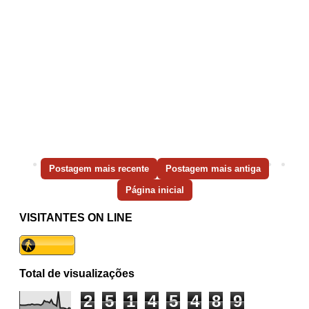
Postagem mais recente
Postagem mais antiga
Página inicial
VISITANTES ON LINE
Total de visualizações
2
5
1
4
5
4
8
9