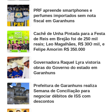
PRF apreende smartphones e
perfumes importados sem nota
fiscal em Garanhuns
Cachê de Unha Pintada para a Festa
de Reis em Brejão foi de 250 mil
reais; Leo Magalhães, R$ 30O mil, e
Felipe Amorim R$ 350.000
Governadora Raquel Lyra vistoria
obras do Governo do estado em
Garanhuns
Prefeitura de Garanhuns realiza
Semana de Conciliação para
negociar débitos de ISS com
descontos