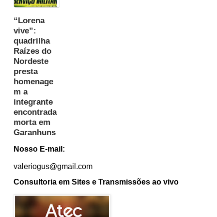
“Lorena
vive”:
quadrilha
Raízes do
Nordeste
presta
homenage
m a
integrante
encontrada
morta em
Garanhuns
Nosso E-mail:
valeriogus@gmail.com
Consultoria em Sites e Transmissões ao vivo