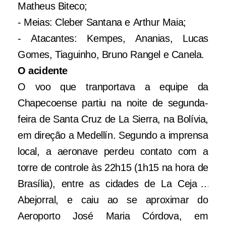
Matheus Biteco;
- Meias: Cleber Santana e Arthur Maia;
- Atacantes: Kempes, Ananias, Lucas
Gomes, Tiaguinho, Bruno Rangel e Canela.
O acidente
O voo que tranportava a equipe da
Chapecoense partiu na noite de segunda-
feira de Santa Cruz de La Sierra, na Bolívia,
em direção a
Medellín
. Segundo a imprensa
local, a aeronave perdeu contato com a
torre de controle às 22h15 (1h15 na hora de
Brasília), entre as cidades de La Ceja e
Abejorral, e caiu ao se aproximar do
Ferido em queda de avião da
Aeroporto José Maria Córdova, em
Chapecoense, jogador Alan Luciano