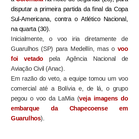
disputar a primeira partida da final da Copa
Sul-Americana, contra o Atlético Nacional,
na quarta (30).
Inicialmente, o voo iria diretamente de
Guarulhos (SP) para Medellín, mas o
voo
foi vetado
pela Agência Nacional de
Aviação Civil (Anac).
Em razão do veto, a equipe tomou um voo
comercial até a Bolívia e, de lá, o grupo
pegou o voo da LaMia (
veja imagens do
embarque da Chapecoense em
Guarulhos
).
O avião da LaMia prefixo CP-2933 que