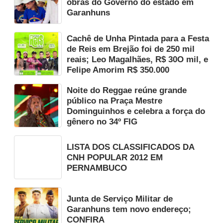
obras do Governo do estado em
Garanhuns
Cachê de Unha Pintada para a Festa
de Reis em Brejão foi de 250 mil
reais; Leo Magalhães, R$ 30O mil, e
Felipe Amorim R$ 350.000
Noite do Reggae reúne grande
público na Praça Mestre
Dominguinhos e celebra a força do
gênero no 34º FIG
LISTA DOS CLASSIFICADOS DA
CNH POPULAR 2012 EM
PERNAMBUCO
Junta de Serviço Militar de
Garanhuns tem novo endereço;
CONFIRA