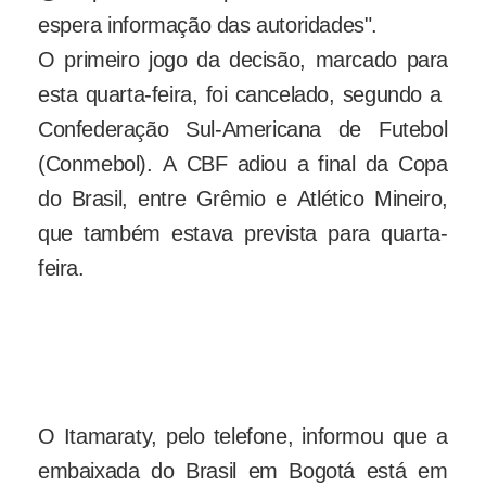
espera informação das autoridades".
O primeiro jogo da decisão, marcado para
esta quarta-feira, foi cancelado, segundo a
Confederação Sul-Americana de Futebol
(Conmebol). A CBF adiou a final da Copa
do Brasil, entre Grêmio e Atlético Mineiro,
que também estava prevista para quarta-
feira.
Comentarista da Fox, o ex-jogador
Mário Sérgio, está entre as vítimas do
acidente (Foto: Reprodução/Fox)
O Itamaraty, pelo telefone, informou que a
embaixada do Brasil em Bogotá está em