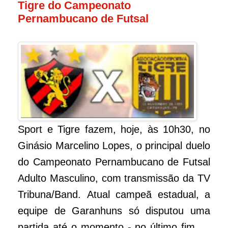
Tigre do Campeonato
Pernambucano de Futsal
Sport e Tigre fazem, hoje, às 10h30, no
Ginásio Marcelino Lopes, o principal duelo
do Campeonato Pernambucano de Futsal
Adulto Masculino, com transmissão da TV
Tribu­na/Band. Atual campeã estadual, a
equipe de Garanhuns só disputou uma
partida até o momento - no último fim de