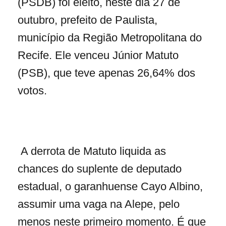
(PSDB) foi eleito, neste dia 27 de
outubro, prefeito de Paulista,
município da Região Metropolitana do
Recife. Ele venceu Júnior Matuto
(PSB), que teve apenas 26,64% dos
votos.
A derrota de Matuto liquida as
chances do suplente de deputado
estadual, o garanhuense Cayo Albino,
assumir uma vaga na Alepe, pelo
menos neste primeiro momento. É que