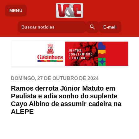
MENU
search
E-mail
DOMINGO, 27 DE OUTUBRO DE 2024
Ramos derrota Júnior Matuto em
Paulista e adia sonho do suplente
Cayo Albino de assumir cadeira na
ALEPE