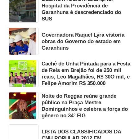
Hospital da Providência de
Garanhuns é descredenciado do
SUS
Governadora Raquel Lyra vistoria
obras do Governo do estado em
Garanhuns
Cachê de Unha Pintada para a Festa
de Reis em Brejão foi de 250 mil
reais; Leo Magalhães, R$ 30O mil, e
Felipe Amorim R$ 350.000
Noite do Reggae reúne grande
público na Praça Mestre
Dominguinhos e celebra a força do
gênero no 34º FIG
LISTA DOS CLASSIFICADOS DA
CNH POPULAR 2012 EM