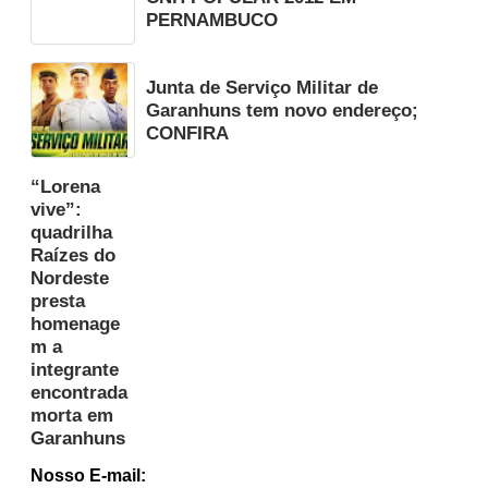
PERNAMBUCO
Junta de Serviço Militar de
Garanhuns tem novo endereço;
CONFIRA
“Lorena
vive”:
quadrilha
Raízes do
Nordeste
presta
homenage
m a
integrante
encontrada
morta em
Garanhuns
Nosso E-mail: