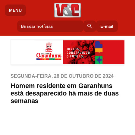
MENU
search
E-mail
SEGUNDA-FEIRA, 28 DE OUTUBRO DE 2024
Homem residente em Garanhuns
está desaparecido há mais de duas
semanas