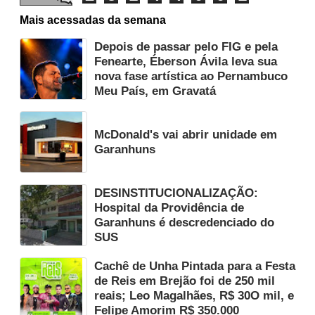
Mais acessadas da semana
Depois de passar pelo FIG e pela
Fenearte, Éberson Ávila leva sua
nova fase artística ao Pernambuco
Meu País, em Gravatá
McDonald's vai abrir unidade em
Garanhuns
DESINSTITUCIONALIZAÇÃO:
Hospital da Providência de
Garanhuns é descredenciado do
SUS
Cachê de Unha Pintada para a Festa
de Reis em Brejão foi de 250 mil
reais; Leo Magalhães, R$ 30O mil, e
Felipe Amorim R$ 350.000