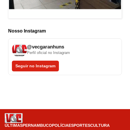
Nosso Instagram
@vecgaranhuns
Perfil oficial no Instagram
Seguir no Instagram
ÚLTIMAS
PERNAMBUCO
POLÍCIA
ESPORTES
CULTURA