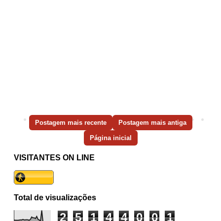
Postagem mais recente
Postagem mais antiga
Página inicial
VISITANTES ON LINE
Total de visualizações
2
5
1
4
4
0
0
1