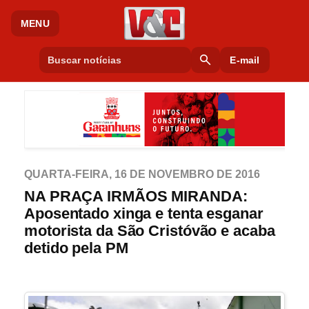
MENU
search
E-mail
QUARTA-FEIRA, 16 DE NOVEMBRO DE 2016
NA PRAÇA IRMÃOS MIRANDA:
Aposentado xinga e tenta esganar
motorista da São Cristóvão e acaba
detido pela PM