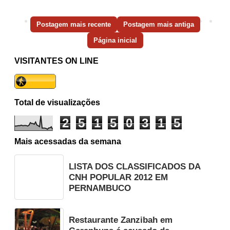
Postagem mais recente
Postagem mais antiga
Página inicial
VISITANTES ON LINE
Total de visualizações
2
5
1
5
0
3
1
5
Mais acessadas da semana
LISTA DOS CLASSIFICADOS DA
CNH POPULAR 2012 EM
PERNAMBUCO
Restaurante Zanzibah em