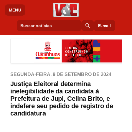
MENU
search
E-mail
SEGUNDA-FEIRA, 9 DE SETEMBRO DE 2024
Justiça Eleitoral determina
inelegibilidade da candidata à
Prefeitura de Jupi, Celina Brito, e
indefere seu pedido de registro de
candidatura