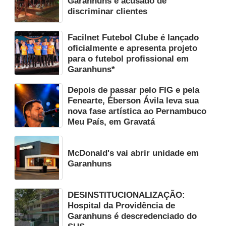
Garanhuns é acusado de
discriminar clientes
Facilnet Futebol Clube é lançado
oficialmente e apresenta projeto
para o futebol profissional em
Garanhuns*
Depois de passar pelo FIG e pela
Fenearte, Éberson Ávila leva sua
nova fase artística ao Pernambuco
Meu País, em Gravatá
McDonald's vai abrir unidade em
Garanhuns
DESINSTITUCIONALIZAÇÃO:
Hospital da Providência de
Garanhuns é descredenciado do