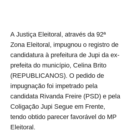
A Justiça Eleitoral, através da 92ª
Zona Eleitoral, impugnou o registro de
candidatura à prefeitura de Jupi da ex-
prefeita do município, Celina Brito
(REPUBLICANOS). O pedido de
impugnação foi impetrado pela
candidata Rivanda Freire (PSD) e pela
Coligação Jupi Segue em Frente,
tendo obtido parecer favorável do MP
Eleitoral.