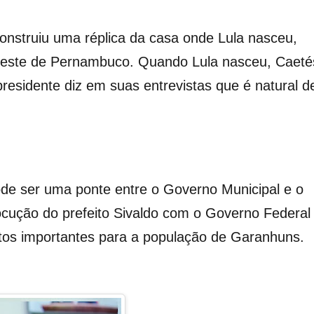
onstruiu uma réplica da casa onde Lula nasceu,
greste de Pernambuco. Quando Lula nasceu, Caeté
 presidente diz em suas entrevistas que é natural d
ode ser uma ponte entre o Governo Municipal e o
erlocução do prefeito Sivaldo com o Governo Federal
etos importantes para a população de Garanhuns.