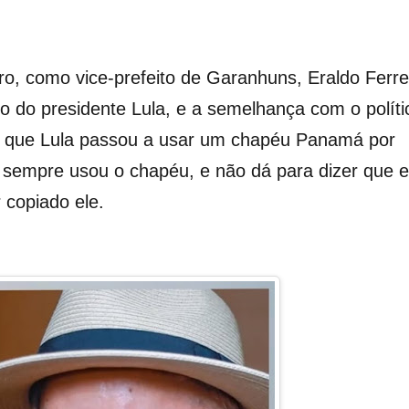
ro, como vice-prefeito de Garanhuns, Eraldo Ferre
mo do presidente Lula, e a semelhança com o políti
s que Lula passou a usar um chapéu Panamá por
o sempre usou o chapéu, e não dá para dizer que e
r copiado ele.