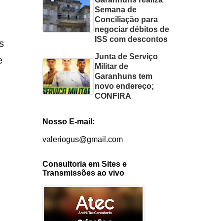
Semana de
Conciliação para
negociar débitos de
ISS com descontos
s
Junta de Serviço
e
Militar de
Garanhuns tem
novo endereço;
CONFIRA
Nosso E-mail:
valeriogus@gmail.com
Consultoria em Sites e
Transmissões ao vivo