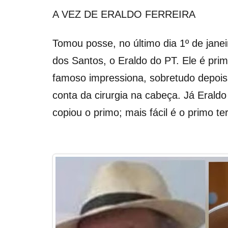
A VEZ DE ERALDO FERREIRA
Tomou posse, no último dia 1º de janei
dos Santos, o Eraldo do PT. Ele é pri
famoso impressiona, sobretudo depoi
conta da cirurgia na cabeça. Já Erald
copiou o primo; mais fácil é o primo te