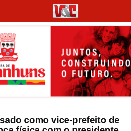
sado como vice-prefeito de
ca física com o presidente