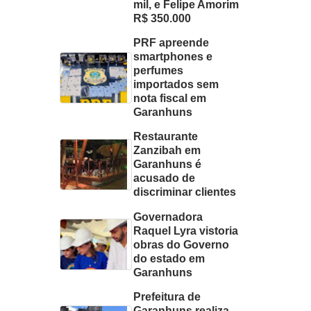
mil, e Felipe Amorim
R$ 350.000
PRF apreende
smartphones e
perfumes
importados sem
nota fiscal em
Garanhuns
Restaurante
Zanzibah em
Garanhuns é
acusado de
discriminar clientes
Governadora
Raquel Lyra vistoria
obras do Governo
do estado em
Garanhuns
Prefeitura de
Garanhuns realiza