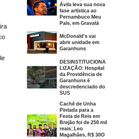
Ávila leva sua nova
fase artística ao
Pernambuco Meu
País, em Gravatá
ira
co
McDonald's vai
abrir unidade em
Garanhuns
le
DESINSTITUCIONA
LIZAÇÃO: Hospital
da Providência de
Garanhuns é
descredenciado do
SUS
Cachê de Unha
Pintada para a
Festa de Reis em
Brejão foi de 250 mil
reais; Leo
Magalhães, R$ 30O