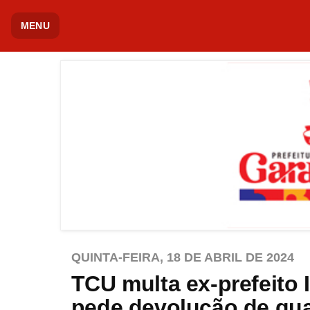
MENU
QUINTA-FEIRA, 18 DE ABRIL DE 2024
TCU multa ex-prefeito I
pede devolução de qua