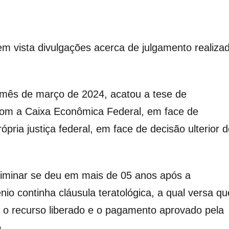
em vista divulgações acerca de julgamento realiza
 mês de março de 2024, acatou a tese de
 com a Caixa Econômica Federal, em face de
pria justiça federal, em face de decisão ulterior 
liminar se deu em mais de 05 anos após a
io continha cláusula teratológica, a qual versa qu
 o recurso liberado e o pagamento aprovado pela
.