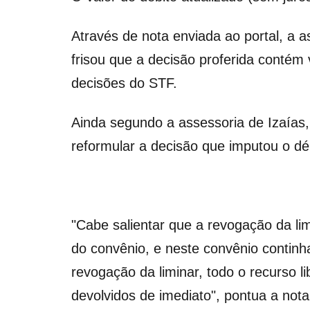
Através de nota enviada ao portal, a a
frisou que a decisão proferida contém 
decisões do STF.
Ainda segundo a assessoria de Izaías
reformular a decisão que imputou o déb
"Cabe salientar que a revogação da l
do convênio, e neste convênio continha
revogação da liminar, todo o recurso
devolvidos de imediato", pontua a nota