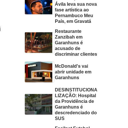
Ávila leva sua nova
fase artística ao
Pernambuco Meu
País, em Gravatá
i
Restaurante
Zanzibah em
Garanhuns é
acusado de
discriminar clientes
McDonald's vai
abrir unidade em
Garanhuns
DESINSTITUCIONA
LIZAÇÃO: Hospital
da Providência de
Garanhuns é
descredenciado do
SUS