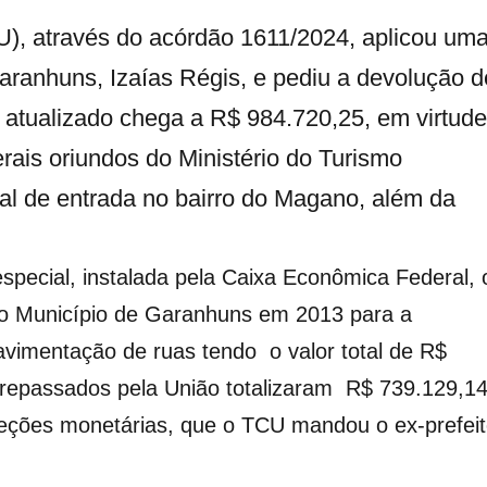
U), através do acórdão 1611/2024, aplicou um
Garanhuns, Izaías Régis, e pediu a devolução d
e atualizado chega a R$ 984.720,25, em virtude
rais oriundos do Ministério do Turismo
al de entrada no bairro do Magano, além da
pecial, instalada pela Caixa Econômica Federal, 
e o Município de Garanhuns em 2013 para a
avimentação de ruas tendo o valor total de R$
 repassados pela União totalizaram R$ 739.129,14
rreções monetárias, que o TCU mandou o ex-prefei