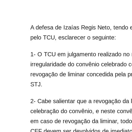
A defesa de Izaías Regis Neto, tendo 
pelo TCU, esclarecer o seguinte:
1- O TCU em julgamento realizado no
irregularidade do convênio celebrado
revogação de liminar concedida pela pró
STJ.
2- Cabe salientar que a revogação da 
celebração do convênio, e neste convên
em caso de revogação da liminar, todo
CEF devem ser devolvidos de imediato