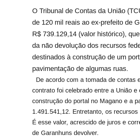
O Tribunal de Contas da União (TC
de 120 mil reais ao ex-prefeito de 
R$ 739.129,14 (valor histórico), qu
da não devolução dos recursos fede
destinados à construção de um port
pavimentação de algumas ruas.
De acordo com a tomada de contas es
contrato foi celebrado entre a União 
construção do portal no Magano e a p
1.491.541,12. Entretanto, os recursos
É esse valor, acrescido de juros e co
de Garanhuns devolver.