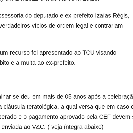
ssessoria do deputado e ex-prefeito Izaías Régis,
verdadeiros vícios de ordem legal e contrariam
,um recurso foi apresentado ao TCU visando
ito e a multa ao ex-prefeito.
iminar se deu em mais de 05 anos após a celebraç
 cláusula teratológica, a qual versa que em caso 
 liberado e o pagamento aprovado pela CEF devem 
 enviada ao V&C. ( veja íntegra abaixo)