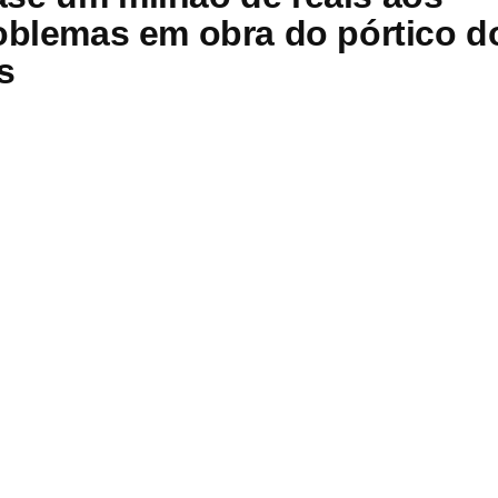
roblemas em obra do pórtico d
s