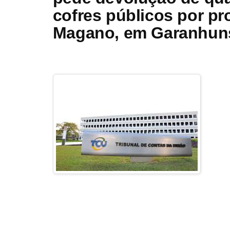
cofres públicos por p
Magano, em Garanhun