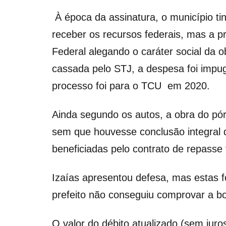
À época da assinatura, o município ti
receber os recursos federais, mas a pr
Federal alegando o caráter social da ob
cassada pelo STJ, a despesa foi impu
processo foi para o TCU em 2020.
Ainda segundo os autos, a obra do p
sem que houvesse conclusão integral
beneficiadas pelo contrato de repasse
Izaías apresentou defesa, mas estas 
prefeito não conseguiu comprovar a bo
O valor do débito atualizado (sem jur