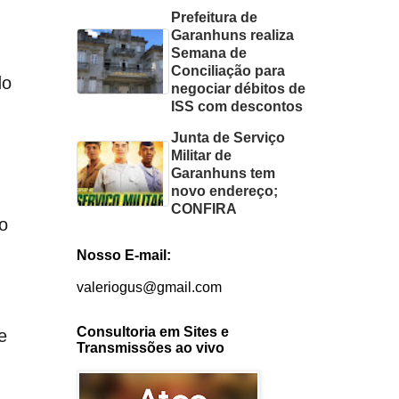
Prefeitura de
Garanhuns realiza
Semana de
Conciliação para
do
negociar débitos de
ISS com descontos
Junta de Serviço
Militar de
Garanhuns tem
novo endereço;
CONFIRA
do
Nosso E-mail:
valeriogus@gmail.com
Consultoria em Sites e
e
Transmissões ao vivo