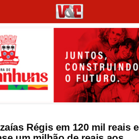
zaías Régis em 120 mil reais e
se um milhão de reais aos