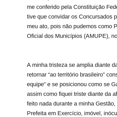
me conferido pela Constituição Fede
tive que convidar os Concursados pa
meu ato, pois não pudemos como Pr
Oficial dos Municípios (AMUPE), no
A minha tristeza se amplia diante d
retornar “ao território brasileiro” c
equipe” e se posicionou como se G
assim como fiquei triste diante da 
feito nada durante a minha Gestão
Prefeita em Exercício, imóvel, inócu