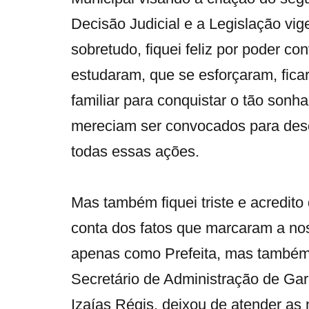
Decisão Judicial e a Legislação vige
sobretudo, fiquei feliz por poder 
estudaram, que se esforçaram, fica
familiar para conquistar o tão son
mereciam ser convocados para dese
todas essas ações.
Mas também fiquei triste e acredit
conta dos fatos que marcaram a no
apenas como Prefeita, mas também
Secretário de Administração de Ga
Izaías Régis, deixou de atender as