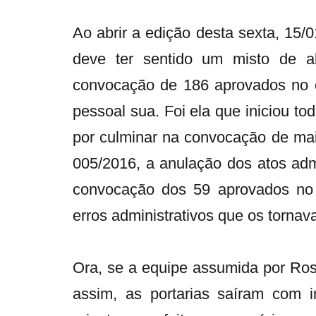
Ao abrir a edição desta sexta, 15/0
deve ter sentido um misto de a
convocação de 186 aprovados no c
pessoal sua. Foi ela que iniciou 
por culminar na convocação de mais 
005/2016, a anulação dos atos adm
convocação dos 59 aprovados no 
erros administrativos que os tornav
Ora, se a equipe assumida por Ro
assim, as portarias saíram com i