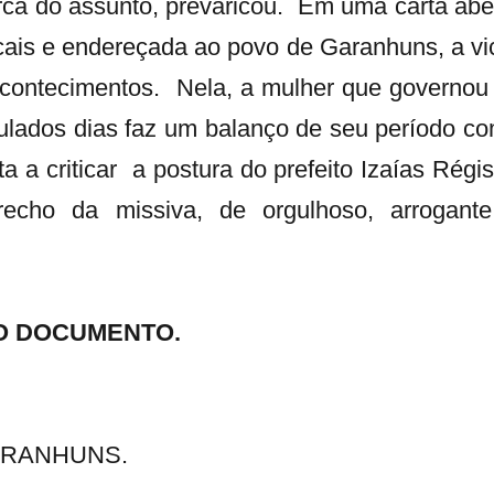
erca do assunto, prevaricou. Em uma carta abe
cais e endereçada ao povo de Garanhuns, a vi
 acontecimentos. Nela, a mulher que governou
bulados dias faz um balanço de seu período c
a a criticar a postura do prefeito Izaías Régis
echo da missiva, de orgulhoso, arrogant
DO DOCUMENTO.
ARANHUNS.