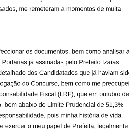
sados, me remeteram a momentos de muita
nfeccionar os documentos, bem como analisar 
 Portarias já assinadas pelo Prefeito Izaías
detalhado dos Candidatados que já haviam sid
logação do Concurso, bem como me preocupe
ponsabilidade Fiscal (LRF), que em outubro de
, bem abaixo do Limite Prudencial de 51,3%
esponsabilidade, pois minha história de vida
e exercer o meu papel de Prefeita, legalmente