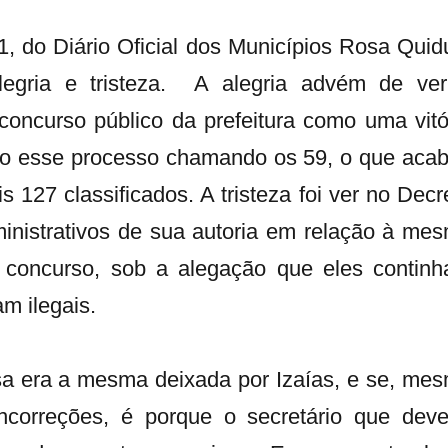
1, do Diário Oficial dos Municípios Rosa Quid
legria e tristeza. A alegria advém de ve
oncurso público da prefeitura como uma vitó
todo esse processo chamando os 59, o que aca
127 classificados. A tristeza foi ver no Decr
inistrativos de sua autoria em relação à me
concurso, sob a alegação que eles contin
am ilegais.
sa era a mesma deixada por Izaías, e se, me
ncorreções, é porque o secretário que deve