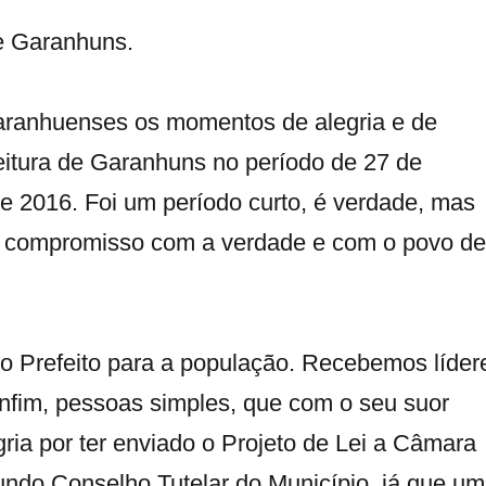
de Garanhuns.
aranhuenses os momentos de alegria e de
feitura de Garanhuns no período de 27 de
e 2016. Foi um período curto, é verdade, mas
o compromisso com a verdade e com o povo de
 do Prefeito para a população. Recebemos líder
, enfim, pessoas simples, que com o seu suor
ia por ter enviado o Projeto de Lei a Câmara
undo Conselho Tutelar do Município, já que u