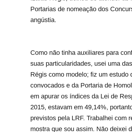
Portarias de nomeação dos Concur
angústia.
Como não tinha auxiliares para co
suas particularidades, usei uma das
Régis como modelo; fiz um estudo 
convocados e da Portaria de Homo
em apurar os índices da Lei de Res
2015, estavam em 49,14%, portanto
previstos pela LRF. Trabalhei com r
mostra que sou assim. Não deixei d