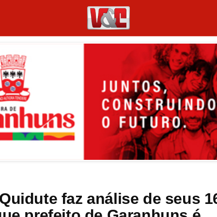
Quidute faz análise de seus 1
que prefeito de Garanhuns é