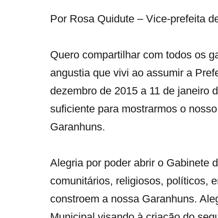
Por Rosa Quidute – Vice-prefeita 
Quero compartilhar com todos os g
angustia que vivi ao assumir a Pre
dezembro de 2015 a 11 de janeiro d
suficiente para mostrarmos o noss
Garanhuns.
Alegria por poder abrir o Gabinete
comunitários, religiosos, políticos
constroem a nossa Garanhuns. Alegr
Municipal visando à criação do seg