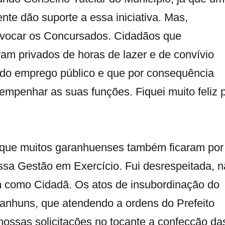
nte dão suporte a essa iniciativa. Mas,
convocar os Concursados. Cidadãos que
ram privados de horas de lazer e de convívio
hado emprego público e que por consequência
mpenhar as suas funções. Fiquei muito feliz 
o que muitos garanhuenses também ficaram por
ssa Gestão em Exercício. Fui desrespeitada, 
 como Cidadã. Os atos de insubordinação do
ranhuns, que atendendo a ordens do Prefeito
 nossas solicitações no tocante a confecção da