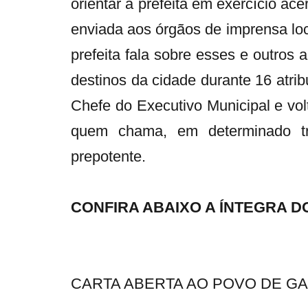
orientar a prefeita em exercício ac
enviada aos órgãos de imprensa lo
prefeita fala sobre esses e outros
destinos da cidade durante 16 atri
Chefe do Executivo Municipal e volt
quem chama, em determinado tr
prepotente.
CONFIRA ABAIXO A ÍNTEGRA 
CARTA ABERTA AO POVO DE G