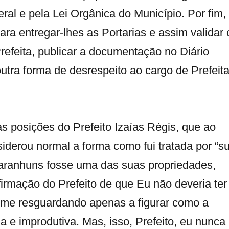
ral e pela Lei Orgânica do Município. Por fim,
ra entregar-lhes as Portarias e assim validar 
efeita, publicar a documentação no Diário
utra forma de desrespeito ao cargo de Prefeita
as posições do Prefeito Izaías Régis, que ao
onsiderou normal a forma como fui tratada por “s
aranhuns fosse uma das suas propriedades,
afirmação do Prefeito de que Eu não deveria ter
, me resguardando apenas a figurar como a
a e improdutiva. Mas, isso, Prefeito, eu nunca