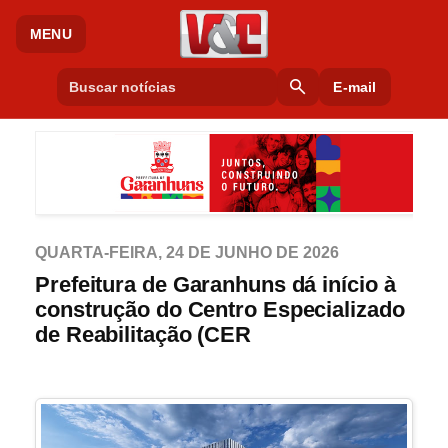
MENU
search
E-mail
QUARTA-FEIRA, 24 DE JUNHO DE 2026
Prefeitura de Garanhuns dá início à
construção do Centro Especializado
de Reabilitação (CER