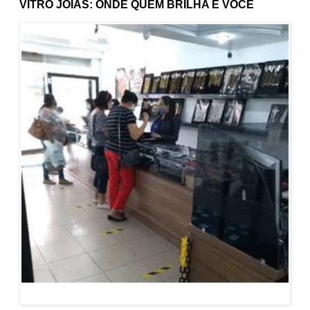
VITRO JOIAS: ONDE QUEM BRILHA É VOCÊ