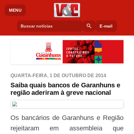
MENU
search
E-mail
QUARTA-FEIRA, 1 DE OUTUBRO DE 2014
Saiba quais bancos de Garanhuns e
região aderiram à greve nacional
Os bancários de Garanhuns e Região
rejeitaram em assembleia que