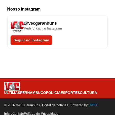
Nosso Instagram
@vecgaranhuns
Perfil oficial no Instagram
Seguir no Instagram
ÚLTIMAS
PERNAMBUCO
POLÍCIA
ESPORTES
CULTURA
© 2026 V&C Garanhuns. Portal de notícias. Powered by:
ATEC
Início
Contato
Política de Privacidade