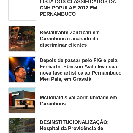
LISTA DOS CLASSIFICADOS DA
CNH POPULAR 2012 EM
PERNAMBUCO
Restaurante Zanzibah em
Garanhuns é acusado de
discriminar clientes
Depois de passar pelo FIG e pela
Fenearte, Éberson Ávila leva sua
nova fase artística ao Pernambuco
Meu País, em Gravatá
McDonald's vai abrir unidade em
Garanhuns
DESINSTITUCIONALIZAÇÃO:
Hospital da Providência de