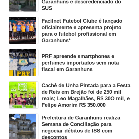
Garanhuns é descredenciado do
SUS
Facilnet Futebol Clube é lançado
oficialmente e apresenta projeto
para o futebol profissional em
Garanhuns*
PRF apreende smartphones e
perfumes importados sem nota
fiscal em Garanhuns
Cachê de Unha Pintada para a Festa
de Reis em Brejão foi de 250 mil
reais; Leo Magalhães, R$ 30O mil, e
Felipe Amorim R$ 350.000
Prefeitura de Garanhuns realiza
Semana de Conciliação para
negociar débitos de ISS com
descontos