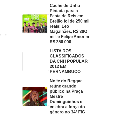
Cachê de Unha
Pintada para a
Festa de Reis em
Brejão foi de 250 mil
reais; Leo
Magalhães, R$ 30O
mil, e Felipe Amorim
R$ 350.000
LISTA DOS
CLASSIFICADOS
DA CNH POPULAR
2012 EM
PERNAMBUCO
Noite do Reggae
reúne grande
público na Praça
Mestre
Dominguinhos e
celebra a força do
gênero no 34º FIG