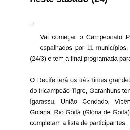
Vai começar o Campeonato Pe
espalhados por 11 municípios
(24/3) e tem a final programada pa
O Recife terá os três times grandes
do tricampeão Tigre, Garanhuns te
Igarassu, União Condado, Vicênc
Goiana, Rio Goitá (Glória de Goit
completam a lista de participantes.