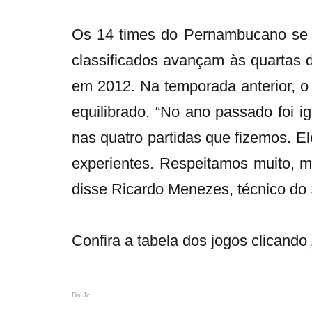
Os 14 times do Pernambucano se e
classificados avançam às quartas de
em 2012. Na temporada anterior, o
equilibrado. “No ano passado foi i
nas quatro partidas que fizemos. E
experientes. Respeitamos muito, m
disse Ricardo Menezes, técnico do S
Confira a tabela dos jogos clicando
Do Jc