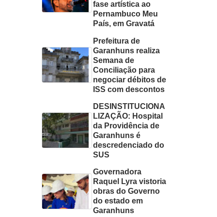
fase artística ao
Pernambuco Meu
País, em Gravatá
Prefeitura de
Garanhuns realiza
Semana de
Conciliação para
negociar débitos de
ISS com descontos
DESINSTITUCIONA
LIZAÇÃO: Hospital
da Providência de
Garanhuns é
descredenciado do
SUS
Governadora
Raquel Lyra vistoria
obras do Governo
do estado em
Garanhuns