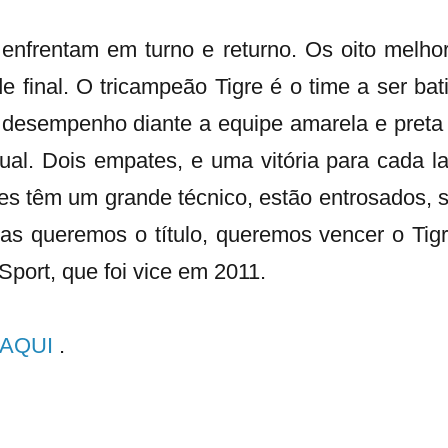
nfrentam em turno e returno. Os oito melho
 final. O tricampeão Tigre é o time a ser bat
 desempenho diante a equipe amarela e preta 
gual. Dois empates, e uma vitória para cada l
les têm um grande técnico, estão entrosados, 
as queremos o título, queremos vencer o Tigr
port, que foi vice em 2011.
AQUI
.