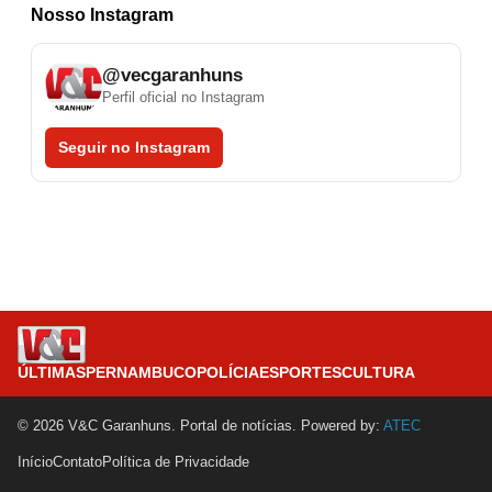
Nosso Instagram
@vecgaranhuns
Perfil oficial no Instagram
Seguir no Instagram
ÚLTIMAS
PERNAMBUCO
POLÍCIA
ESPORTES
CULTURA
© 2026 V&C Garanhuns. Portal de notícias. Powered by:
ATEC
Início
Contato
Política de Privacidade