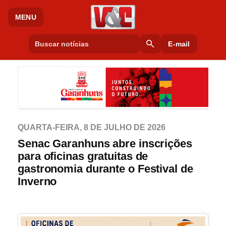
MENU
search
E-mail
QUARTA-FEIRA, 8 DE JULHO DE 2026
Senac Garanhuns abre inscrições
para oficinas gratuitas de
gastronomia durante o Festival de
Inverno