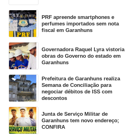
PRF apreende smartphones e
perfumes importados sem nota
fiscal em Garanhuns
Governadora Raquel Lyra vistoria
obras do Governo do estado em
Garanhuns
Prefeitura de Garanhuns realiza
Semana de Conciliação para
negociar débitos de ISS com
descontos
Junta de Serviço Militar de
Garanhuns tem novo endereço;
CONFIRA