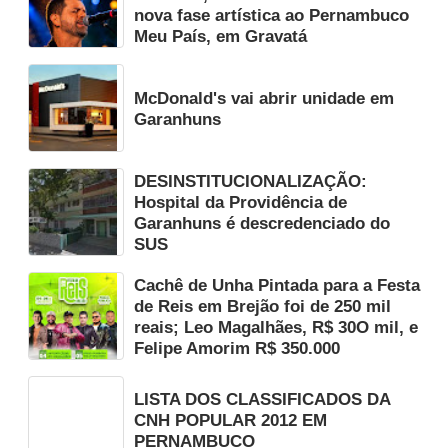
nova fase artística ao Pernambuco
Meu País, em Gravatá
McDonald's vai abrir unidade em
Garanhuns
DESINSTITUCIONALIZAÇÃO:
Hospital da Providência de
Garanhuns é descredenciado do
SUS
Cachê de Unha Pintada para a Festa
de Reis em Brejão foi de 250 mil
reais; Leo Magalhães, R$ 30O mil, e
Felipe Amorim R$ 350.000
LISTA DOS CLASSIFICADOS DA
CNH POPULAR 2012 EM
PERNAMBUCO