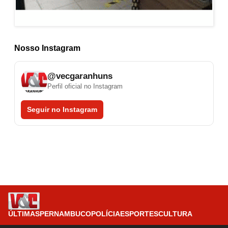
Nosso Instagram
@vecgaranhuns
Perfil oficial no Instagram
Seguir no Instagram
ÚLTIMAS
PERNAMBUCO
POLÍCIA
ESPORTES
CULTURA