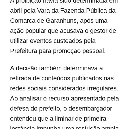
A proibição havia sido determinada em
abril pela Vara da Fazenda Pública da
Comarca de Garanhuns, após uma
ação popular que acusava o gestor de
utilizar eventos custeados pela
Prefeitura para promoção pessoal.
A decisão também determinava a
retirada de conteúdos publicados nas
redes sociais considerados irregulares.
Ao analisar o recurso apresentado pela
defesa do prefeito, o desembargador
entendeu que a liminar de primeira
instância impunha uma restrição ampla