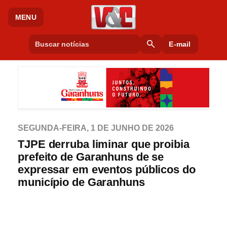
MENU
search
E-mail
SEGUNDA-FEIRA, 1 DE JUNHO DE 2026
TJPE derruba liminar que proibia
prefeito de Garanhuns de se
expressar em eventos públicos do
município de Garanhuns