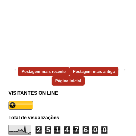
Postagem mais recente
Postagem mais antiga
Página inicial
VISITANTES ON LINE
Total de visualizações
2
5
1
4
7
6
0
0