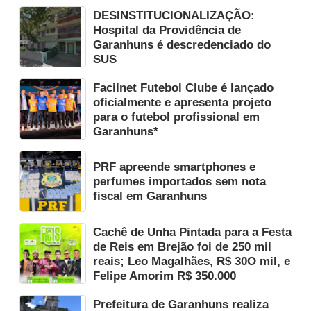
DESINSTITUCIONALIZAÇÃO:
Hospital da Providência de
Garanhuns é descredenciado do
SUS
Facilnet Futebol Clube é lançado
oficialmente e apresenta projeto
para o futebol profissional em
Garanhuns*
PRF apreende smartphones e
perfumes importados sem nota
fiscal em Garanhuns
Cachê de Unha Pintada para a Festa
de Reis em Brejão foi de 250 mil
reais; Leo Magalhães, R$ 30O mil, e
Felipe Amorim R$ 350.000
Prefeitura de Garanhuns realiza