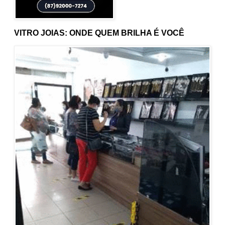
VITRO JOIAS: ONDE QUEM BRILHA É VOCÊ