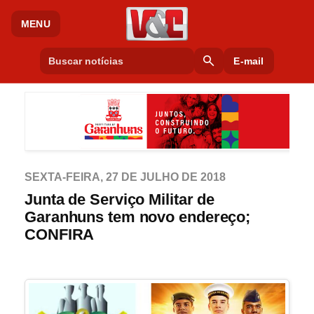
MENU
search
E-mail
SEXTA-FEIRA, 27 DE JULHO DE 2018
Junta de Serviço Militar de
Garanhuns tem novo endereço;
CONFIRA