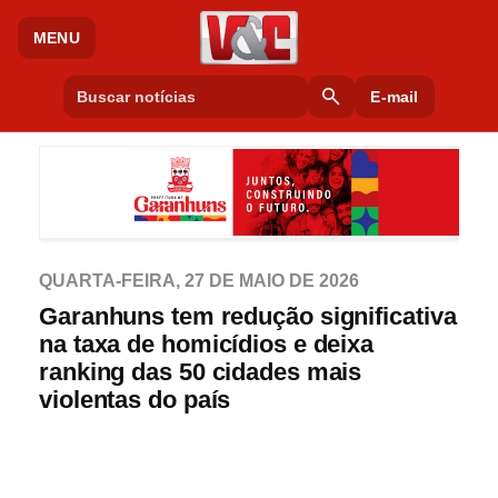
MENU
search
E-mail
QUARTA-FEIRA, 27 DE MAIO DE 2026
Garanhuns tem redução significativa
na taxa de homicídios e deixa
ranking das 50 cidades mais
violentas do país