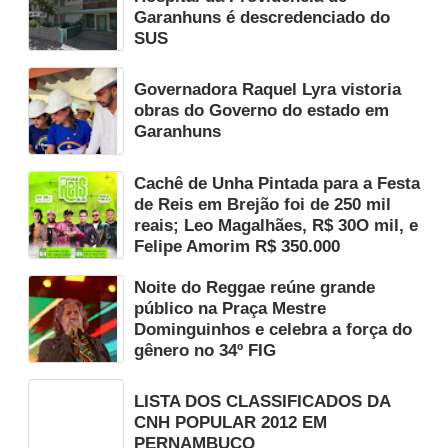
Garanhuns é descredenciado do
SUS
Governadora Raquel Lyra vistoria
obras do Governo do estado em
Garanhuns
Cachê de Unha Pintada para a Festa
de Reis em Brejão foi de 250 mil
reais; Leo Magalhães, R$ 30O mil, e
Felipe Amorim R$ 350.000
Noite do Reggae reúne grande
público na Praça Mestre
Dominguinhos e celebra a força do
gênero no 34º FIG
LISTA DOS CLASSIFICADOS DA
CNH POPULAR 2012 EM
PERNAMBUCO