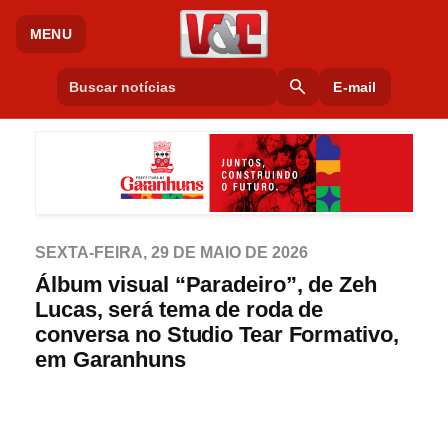
MENU
search
E-mail
SEXTA-FEIRA, 29 DE MAIO DE 2026
Álbum visual “Paradeiro”, de Zeh
Lucas, será tema de roda de
conversa no Studio Tear Formativo,
em Garanhuns