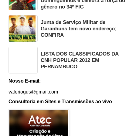
Dominguinhos e celebra a força do
gênero no 34º FIG
Junta de Serviço Militar de
Garanhuns tem novo endereço;
CONFIRA
LISTA DOS CLASSIFICADOS DA
CNH POPULAR 2012 EM
PERNAMBUCO
Nosso E-mail:
valeriogus@gmail.com
Consultoria em Sites e Transmissões ao vivo