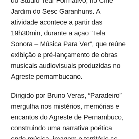
do Studio Tear Formativo, no Cine
Jardim do Sesc Garanhuns. A
atividade acontece a partir das
19h30min, durante a ação “Tela
Sonora – Música Para Ver”, que reúne
exibição e pré-lançamento de obras
musicais audiovisuais produzidas no
Agreste pernambucano.
Dirigido por Bruno Veras, “Paradeiro”
mergulha nos mistérios, memórias e
encantos do Agreste de Pernambuco,
construindo uma narrativa poética
onde música, imagem e território se