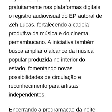
gratuitamente nas plataformas digitais
o registro audiovisual do EP autoral de
Zeh Lucas, fortalecendo a cadeia
produtiva da música e do cinema
pernambucano. A iniciativa também
busca ampliar o alcance da música
popular produzida no interior do
estado, fomentando novas
possibilidades de circulação e
reconhecimento para artistas
independentes.
Encerrando a programação da noite,