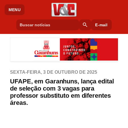
MENU
search
E-mail
SEXTA-FEIRA, 3 DE OUTUBRO DE 2025
UFAPE, em Garanhuns, lança edital
de seleção com 3 vagas para
professor substituto em diferentes
áreas.