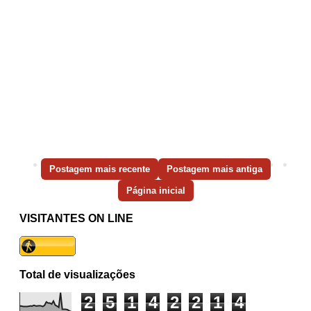
Postagem mais recente
Postagem mais antiga
Página inicial
VISITANTES ON LINE
Total de visualizações
2
5
1
4
2
2
1
4