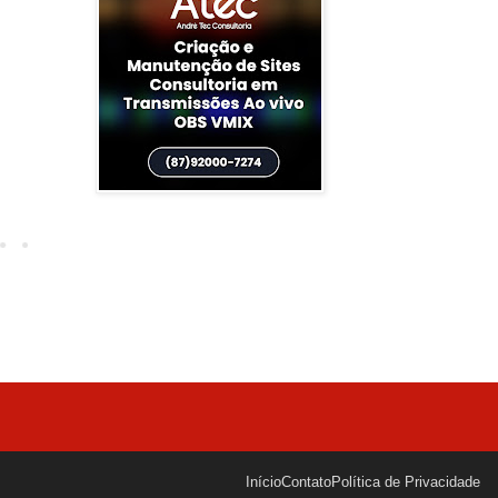
Início
Contato
Política de Privacidade