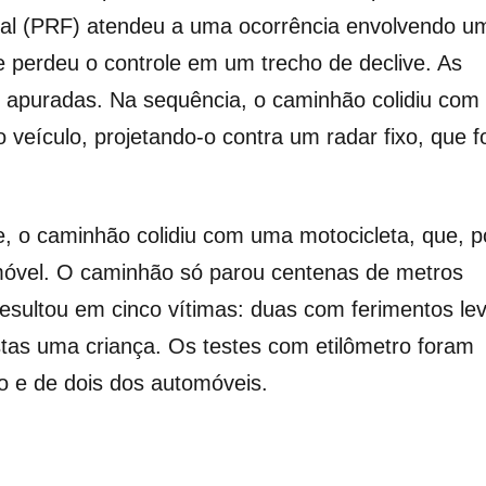
ral (PRF) atendeu a uma ocorrência envolvendo u
 perdeu o controle em um trecho de declive. As
o apuradas. Na sequência, o caminhão colidiu com
veículo, projetando-o contra um radar fixo, que fo
 o caminhão colidiu com uma motocicleta, que, p
omóvel. O caminhão só parou centenas de metros
resultou em cinco vítimas: duas com ferimentos le
stas uma criança. Os testes com etilômetro foram
o e de dois dos automóveis.