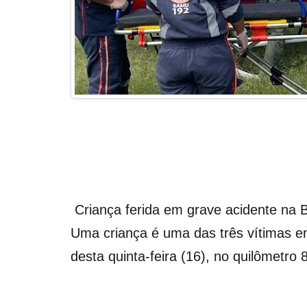
Criança ferida em grave acidente na B
Uma criança é uma das três vítimas e
desta quinta-feira (16), no quilômetr