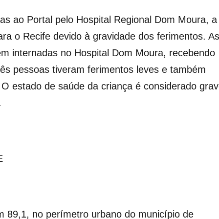
s ao Portal pelo Hospital Regional Dom Moura, a
para o Recife devido à gravidade dos ferimentos. A
em internadas no Hospital Dom Moura, recebendo
três pessoas tiveram ferimentos leves e também
 O estado de saúde da criança é considerado grav
.
E
 89,1, no perímetro urbano do município de