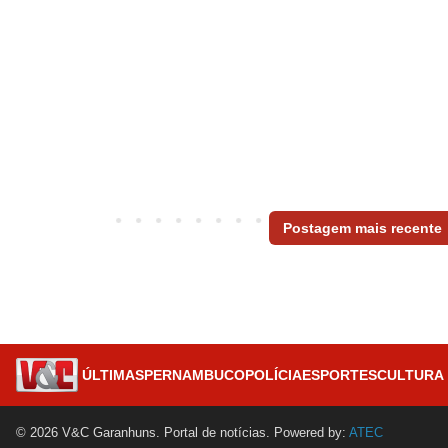
Postagem mais recente
ÚLTIMAS
PERNAMBUCO
POLÍCIA
ESPORTES
CULTURA
© 2026 V&C Garanhuns. Portal de notícias. Powered by:
ATEC