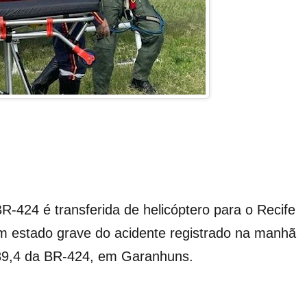
R-424 é transferida de helicóptero para o Recife
m estado grave do acidente registrado na manhã
o 89,4 da BR-424, em Garanhuns.