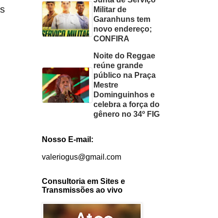
As
Militar de
Garanhuns tem
novo endereço;
CONFIRA
Noite do Reggae
reúne grande
público na Praça
Mestre
Dominguinhos e
celebra a força do
gênero no 34º FIG
Nosso E-mail:
valeriogus@gmail.com
Consultoria em Sites e
Transmissões ao vivo