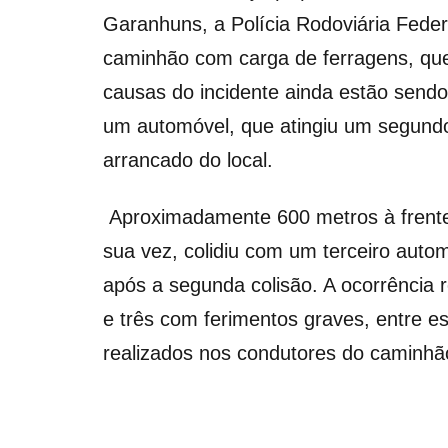
Garanhuns, a Polícia Rodoviária Fede
caminhão com carga de ferragens, que
causas do incidente ainda estão send
um automóvel, que atingiu um segundo 
arrancado do local.
Aproximadamente 600 metros à frente,
sua vez, colidiu com um terceiro aut
após a segunda colisão. A ocorrência 
e três com ferimentos graves, entre e
realizados nos condutores do caminhã