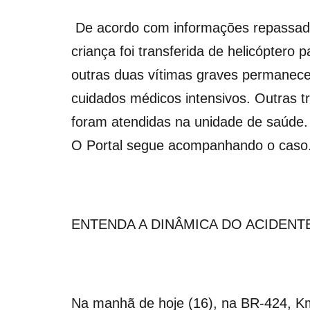
De acordo com informações repassada
criança foi transferida de helicóptero 
outras duas vítimas graves permanec
cuidados médicos intensivos. Outras 
foram atendidas na unidade de saúde.
O Portal segue acompanhando o caso
ENTENDA A DINÂMICA DO ACIDENT
Na manhã de hoje (16), na BR-424, Km