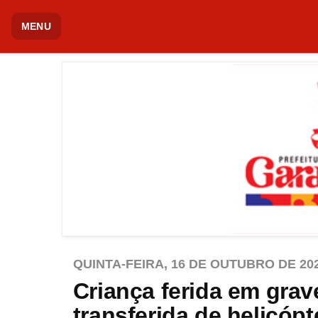
MENU
QUINTA-FEIRA, 16 DE OUTUBRO DE 20
Criança ferida em grav
transferida de helicópt