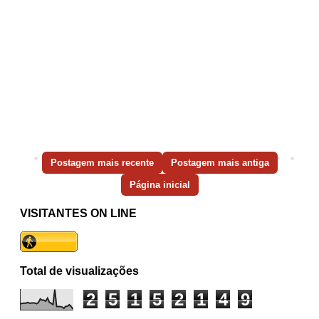
Postagem mais recente
Postagem mais antiga
Página inicial
VISITANTES ON LINE
Total de visualizações
2
5
1
5
2
1
4
9