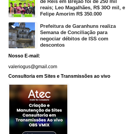
de Reis em Brejão foi de 250 mil
reais; Leo Magalhães, R$ 30O mil, e
Felipe Amorim R$ 350.000
Prefeitura de Garanhuns realiza
Semana de Conciliação para
negociar débitos de ISS com
descontos
Nosso E-mail:
valeriogus@gmail.com
Consultoria em Sites e Transmissões ao vivo