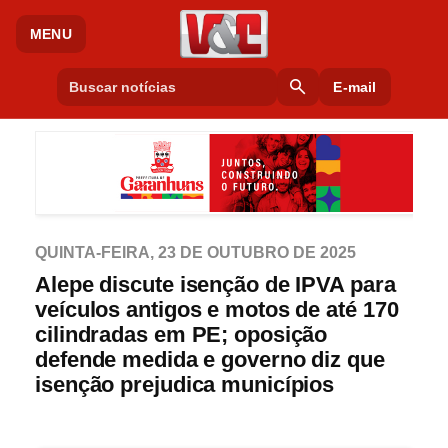
MENU
search
E-mail
QUINTA-FEIRA, 23 DE OUTUBRO DE 2025
Alepe discute isenção de IPVA para
veículos antigos e motos de até 170
cilindradas em PE; oposição
defende medida e governo diz que
isenção prejudica municípios