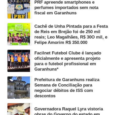
PRF apreende smartphones e
perfumes importados sem nota
fiscal em Garanhuns
Cachê de Unha Pintada para a Festa
de Reis em Brejão foi de 250 mil
reais; Leo Magalhães, R$ 30O mil, e
Felipe Amorim R$ 350.000
Facilnet Futebol Clube é lançado
oficialmente e apresenta projeto
para o futebol profissional em
Garanhuns*
Prefeitura de Garanhuns realiza
Semana de Conciliação para
negociar débitos de ISS com
descontos
Governadora Raquel Lyra vistoria
obras do Governo do estado em