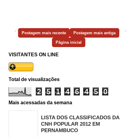
Postagem mais recente
Postagem mais antiga
Página inicial
VISITANTES ON LINE
Total de visualizações
2
5
1
4
6
4
5
0
Mais acessadas da semana
LISTA DOS CLASSIFICADOS DA
CNH POPULAR 2012 EM
PERNAMBUCO