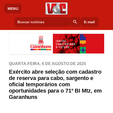
MENU
search
E-mail
QUARTA-FEIRA, 6 DE AGOSTO DE 2025
Exército abre seleção com cadastro
de reserva para cabo, sargento e
oficial temporários com
oportunidades para o 71º BI Mtz, em
Garanhuns