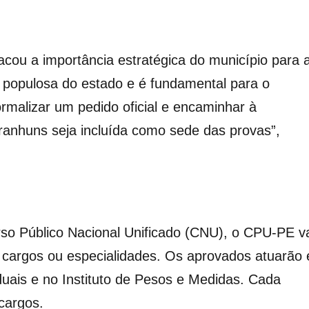
cou a importância estratégica do município para 
 populosa do estado e é fundamental para o
malizar um pedido oficial e encaminhar à
anhuns seja incluída como sede das provas”,
rso Público Nacional Unificado (CNU), o CPU-PE v
0 cargos ou especialidades. Os aprovados atuarão
duais e no Instituto de Pesos e Medidas. Cada
cargos.