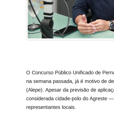
O Concurso Público Unificado de Per
na semana passada, já é motivo de de
(Alepe). Apesar da previsão de aplic
considerada cidade-polo do Agreste — 
representantes locais.