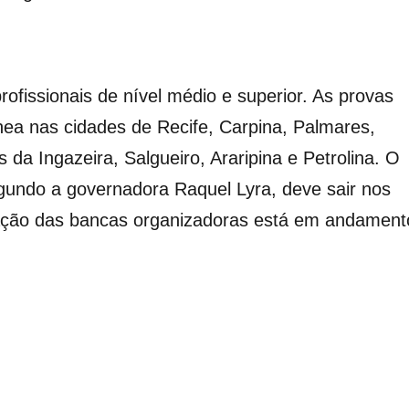
ofissionais de nível médio e superior. As provas
nea nas cidades de Recife, Carpina, Palmares,
 da Ingazeira, Salgueiro, Araripina e Petrolina. O
segundo a governadora Raquel Lyra, deve sair nos
tação das bancas organizadoras está em andament