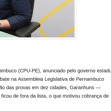
nambuco (CPU-PE), anunciado pelo governo estadu
bate na Assembleia Legislativa de Pernambuco
ação das provas em dez cidades, Garanhuns —
ficou de fora da lista, o que motivou cobrança de