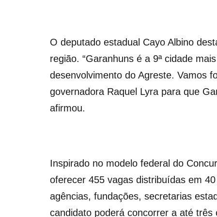
O deputado estadual Cayo Albino desta
região. “Garanhuns é a 9ª cidade mais
desenvolvimento do Agreste. Vamos for
governadora Raquel Lyra para que Gar
afirmou.
Inspirado no modelo federal do Concu
oferecer 455 vagas distribuídas em 4
agências, fundações, secretarias esta
candidato poderá concorrer a até três 