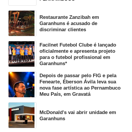
Restaurante Zanzibah em
Garanhuns é acusado de
discriminar clientes
Facilnet Futebol Clube é lançado
oficialmente e apresenta projeto
para o futebol profissional em
Garanhuns*
Depois de passar pelo FIG e pela
Fenearte, Éberson Ávila leva sua
nova fase artística ao Pernambuco
Meu País, em Gravatá
McDonald's vai abrir unidade em
Garanhuns