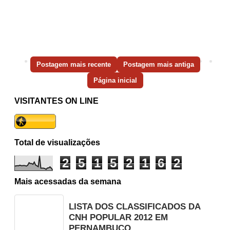
Postagem mais recente
Postagem mais antiga
Página inicial
VISITANTES ON LINE
Total de visualizações
2
5
1
5
2
1
6
2
Mais acessadas da semana
LISTA DOS CLASSIFICADOS DA
CNH POPULAR 2012 EM
PERNAMBUCO