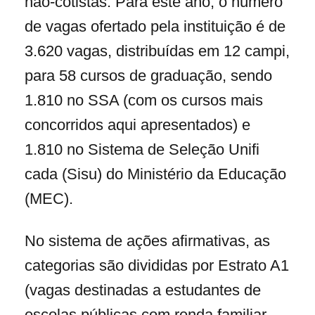
não-cotistas. Para este ano, o número
de vagas ofertado pela instituição é de
3.620 vagas, distribuídas em 12 campi,
para 58 cursos de graduação, sendo
1.810 no SSA (com os cursos mais
concorridos aqui apresentados) e
1.810 no Sistema de Seleção Unifi
cada (Sisu) do Ministério da Educação
(MEC).
No sistema de ações afirmativas, as
categorias são divididas por Estrato A1
(vagas destinadas a estudantes de
escolas públicas com renda familiar