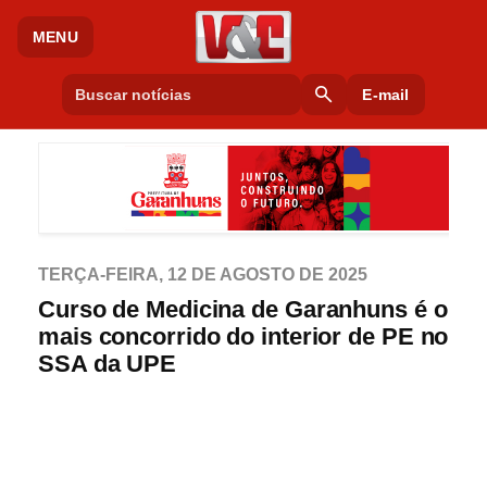
MENU
search
E-mail
TERÇA-FEIRA, 12 DE AGOSTO DE 2025
Curso de Medicina de Garanhuns é o
mais concorrido do interior de PE no
SSA da UPE