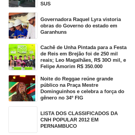
SUS
Governadora Raquel Lyra vistoria
obras do Governo do estado em
Garanhuns
Cachê de Unha Pintada para a Festa
de Reis em Brejão foi de 250 mil
reais; Leo Magalhães, R$ 30O mil, e
Felipe Amorim R$ 350.000
Noite do Reggae reúne grande
público na Praça Mestre
Dominguinhos e celebra a força do
gênero no 34º FIG
LISTA DOS CLASSIFICADOS DA
CNH POPULAR 2012 EM
PERNAMBUCO