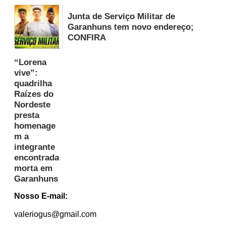
Junta de Serviço Militar de
Garanhuns tem novo endereço;
CONFIRA
“Lorena
vive”:
quadrilha
Raízes do
Nordeste
presta
homenage
m a
integrante
encontrada
morta em
Garanhuns
Nosso E-mail:
valeriogus@gmail.com