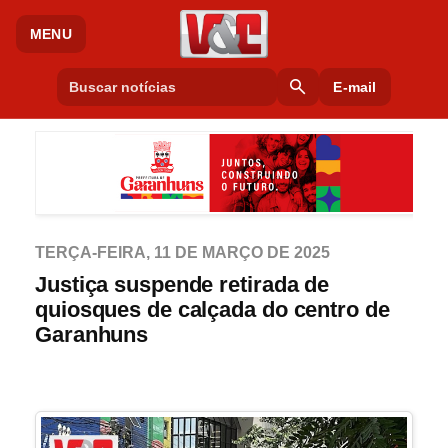
MENU
search
E-mail
TERÇA-FEIRA, 11 DE MARÇO DE 2025
Justiça suspende retirada de
quiosques de calçada do centro de
Garanhuns