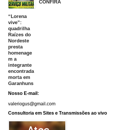
CONFIRA
“Lorena
vive”:
quadrilha
Raízes do
Nordeste
presta
homenage
m a
integrante
encontrada
morta em
Garanhuns
Nosso E-mail:
valeriogus@gmail.com
Consultoria em Sites e Transmissões ao vivo