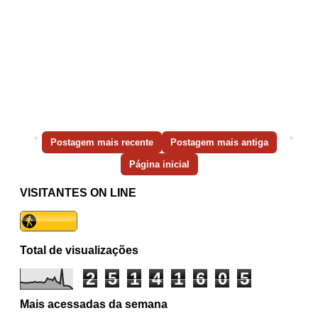
Postagem mais recente
Postagem mais antiga
Página inicial
VISITANTES ON LINE
Total de visualizações
2
5
1
4
1
6
0
5
Mais acessadas da semana