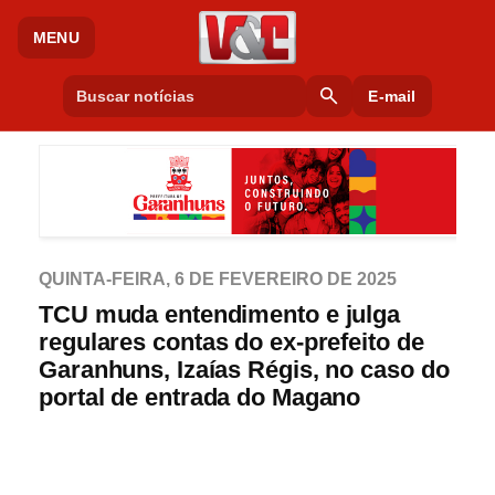
MENU
search
E-mail
QUINTA-FEIRA, 6 DE FEVEREIRO DE 2025
TCU muda entendimento e julga
regulares contas do ex-prefeito de
Garanhuns, Izaías Régis, no caso do
portal de entrada do Magano