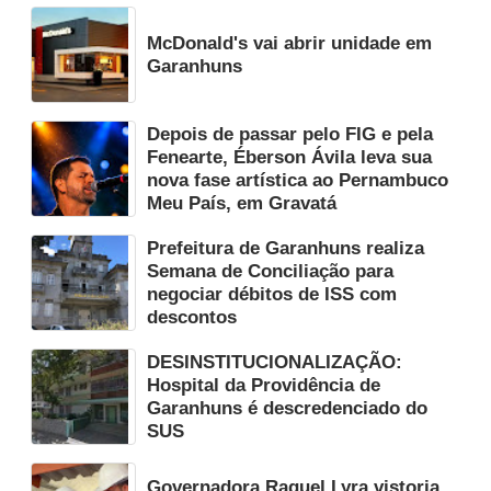
McDonald's vai abrir unidade em
Garanhuns
Depois de passar pelo FIG e pela
Fenearte, Éberson Ávila leva sua
nova fase artística ao Pernambuco
Meu País, em Gravatá
Prefeitura de Garanhuns realiza
Semana de Conciliação para
negociar débitos de ISS com
descontos
DESINSTITUCIONALIZAÇÃO:
Hospital da Providência de
Garanhuns é descredenciado do
SUS
Governadora Raquel Lyra vistoria