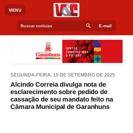
MENU
search
E-mail
SEGUNDA-FEIRA, 15 DE SETEMBRO DE 2025
Alcindo Correia divulga nota de
esclarecimento sobre pedido de
cassação de seu mandato feito na
Câmara Municipal de Garanhuns