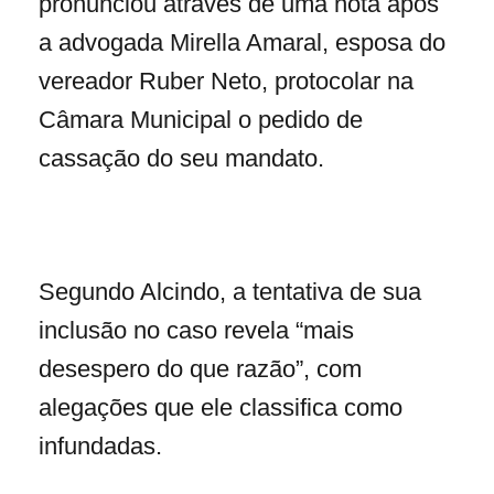
pronunciou através de uma nota após
a advogada Mirella Amaral, esposa do
vereador Ruber Neto, protocolar na
Câmara Municipal o pedido de
cassação do seu mandato.
Segundo Alcindo, a tentativa de sua
inclusão no caso revela “mais
desespero do que razão”, com
alegações que ele classifica como
infundadas.