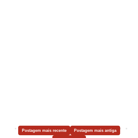
Postagem mais recente
Postagem mais antiga