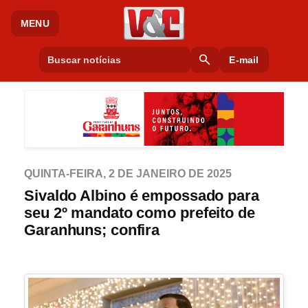
MENU
search
E-mail
QUINTA-FEIRA, 2 DE JANEIRO DE 2025
Sivaldo Albino é empossado para
seu 2º mandato como prefeito de
Garanhuns; confira