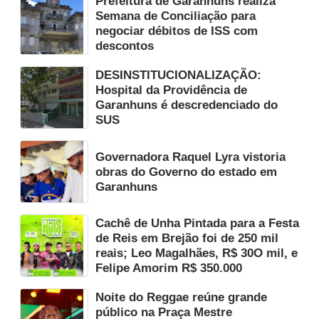
Prefeitura de Garanhuns realiza
Semana de Conciliação para
negociar débitos de ISS com
descontos
DESINSTITUCIONALIZAÇÃO:
Hospital da Providência de
Garanhuns é descredenciado do
SUS
Governadora Raquel Lyra vistoria
obras do Governo do estado em
Garanhuns
Cachê de Unha Pintada para a Festa
de Reis em Brejão foi de 250 mil
reais; Leo Magalhães, R$ 30O mil, e
Felipe Amorim R$ 350.000
Noite do Reggae reúne grande
público na Praça Mestre