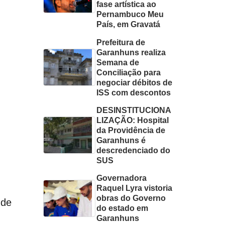
fase artística ao
Pernambuco Meu
País, em Gravatá
Prefeitura de
Garanhuns realiza
Semana de
Conciliação para
negociar débitos de
ISS com descontos
DESINSTITUCIONA
LIZAÇÃO: Hospital
da Providência de
Garanhuns é
descredenciado do
SUS
Governadora
Raquel Lyra vistoria
obras do Governo
 de
do estado em
Garanhuns