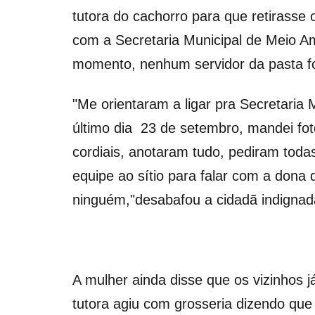
tutora do cachorro para que retirasse 
com a Secretaria Municipal de Meio Am
momento, nenhum servidor da pasta foi 
"Me orientaram a ligar pra Secretaria
último dia 23 de setembro, mandei foto
cordiais, anotaram tudo, pediram toda
equipe ao sítio para falar com a don
ninguém,"desabafou a cidadã indigna
A mulher ainda disse que os vizinhos 
tutora agiu com grosseria dizendo que 