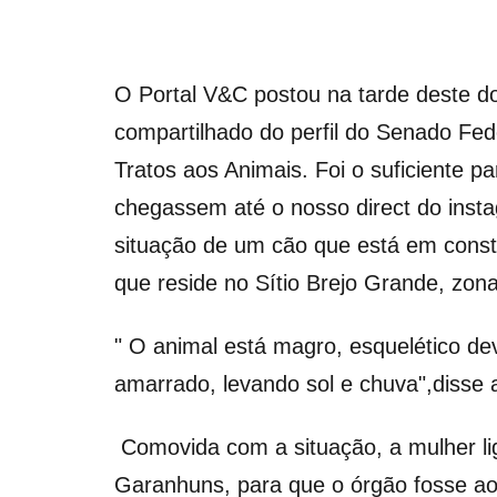
O Portal V&C postou na tarde deste do
compartilhado do perfil do Senado Fe
Tratos aos Animais. Foi o suficiente 
chegassem até o nosso direct do ins
situação de um cão que está em const
que reside no Sítio Brejo Grande, zon
" O animal está magro, esquelético de
amarrado, levando sol e chuva",disse 
Comovida com a situação, a mulher li
Garanhuns, para que o órgão fosse ao 