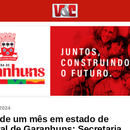
2024
 de um mês em estado de
l de Garanhuns; Secretaria