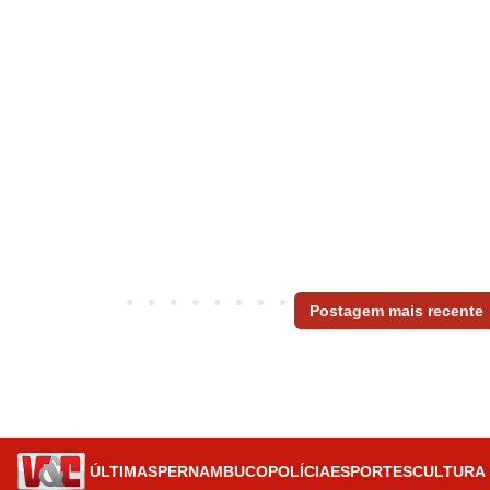
Postagem mais recente
ÚLTIMAS
PERNAMBUCO
POLÍCIA
ESPORTES
CULTURA