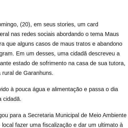
mingo, (20), em seus stories, um card
deral nas redes sociais abordando o tema Maus
para que alguns casos de maus tratos e abandono
tagram. Em um desses, uma cidadã descreveu a
ante estado de sofrimento na casa de sua tutora,
a rural de Garanhuns.
vido à pouca água e alimentação e passa o dia
a cidadã.
gou para a Secretaria Municipal de Meio Ambiente
local fazer uma fiscalização e dar um ultimato à