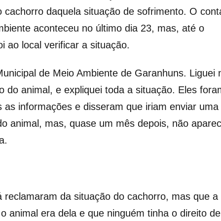
o cachorro daquela situação de sofrimento. O cont
biente aconteceu no último dia 23, mas, até o
ao local verificar a situação.
 Municipal de Meio Ambiente de Garanhuns. Liguei 
 do animal, e expliquei toda a situação. Eles fora
s as informações e disseram que iriam enviar uma
a do animal, mas, quase um mês depois, não apare
da.
já reclamaram da situação do cachorro, mas que a
o animal era dela e que ninguém tinha o direito de