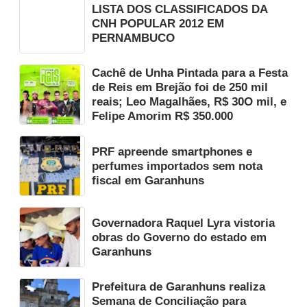
LISTA DOS CLASSIFICADOS DA
CNH POPULAR 2012 EM
PERNAMBUCO
Cachê de Unha Pintada para a Festa
de Reis em Brejão foi de 250 mil
reais; Leo Magalhães, R$ 30O mil, e
Felipe Amorim R$ 350.000
PRF apreende smartphones e
perfumes importados sem nota
fiscal em Garanhuns
Governadora Raquel Lyra vistoria
obras do Governo do estado em
Garanhuns
Prefeitura de Garanhuns realiza
Semana de Conciliação para