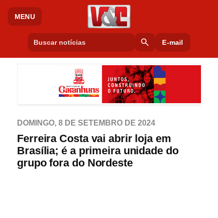
MENU
search
E-mail
DOMINGO, 8 DE SETEMBRO DE 2024
Ferreira Costa vai abrir loja em
Brasília; é a primeira unidade do
grupo fora do Nordeste