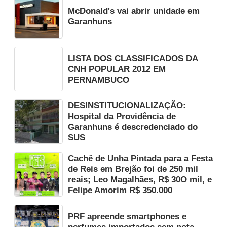
McDonald's vai abrir unidade em
Garanhuns
LISTA DOS CLASSIFICADOS DA
CNH POPULAR 2012 EM
PERNAMBUCO
DESINSTITUCIONALIZAÇÃO:
Hospital da Providência de
Garanhuns é descredenciado do
SUS
Cachê de Unha Pintada para a Festa
de Reis em Brejão foi de 250 mil
reais; Leo Magalhães, R$ 30O mil, e
Felipe Amorim R$ 350.000
PRF apreende smartphones e