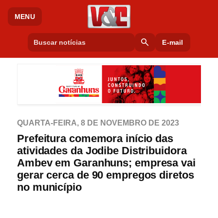
MENU
search
E-mail
QUARTA-FEIRA, 8 DE NOVEMBRO DE 2023
Prefeitura comemora início das
atividades da Jodibe Distribuidora
Ambev em Garanhuns; empresa vai
gerar cerca de 90 empregos diretos
no município