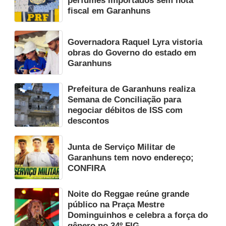
perfumes importados sem nota
fiscal em Garanhuns
Governadora Raquel Lyra vistoria
obras do Governo do estado em
Garanhuns
Prefeitura de Garanhuns realiza
Semana de Conciliação para
negociar débitos de ISS com
descontos
Junta de Serviço Militar de
Garanhuns tem novo endereço;
CONFIRA
Noite do Reggae reúne grande
público na Praça Mestre
Dominguinhos e celebra a força do
gênero no 34º FIG