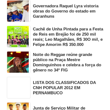
Governadora Raquel Lyra vistoria
obras do Governo do estado em
Garanhuns
Cachê de Unha Pintada para a Festa
de Reis em Brejão foi de 250 mil
reais; Leo Magalhães, R$ 30O mil, e
Felipe Amorim R$ 350.000
Noite do Reggae reúne grande
público na Praça Mestre
Dominguinhos e celebra a força do
gênero no 34º FIG
LISTA DOS CLASSIFICADOS DA
CNH POPULAR 2012 EM
PERNAMBUCO
Junta de Serviço Militar de