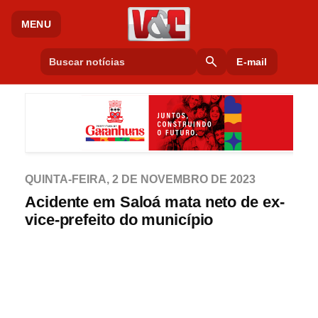
MENU
search
E-mail
QUINTA-FEIRA, 2 DE NOVEMBRO DE 2023
Acidente em Saloá mata neto de ex-
vice-prefeito do município