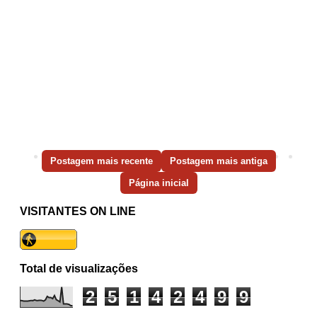
Postagem mais recente
Postagem mais antiga
Página inicial
VISITANTES ON LINE
Total de visualizações
2
5
1
4
2
4
9
9