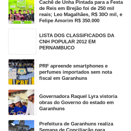
Cachê de Unha Pintada para a Festa
de Reis em Brejão foi de 250 mil
reais; Leo Magalhães, R$ 30O mil, e
Felipe Amorim R$ 350.000
LISTA DOS CLASSIFICADOS DA
CNH POPULAR 2012 EM
PERNAMBUCO
PRF apreende smartphones e
perfumes importados sem nota
fiscal em Garanhuns
Governadora Raquel Lyra vistoria
obras do Governo do estado em
Garanhuns
Prefeitura de Garanhuns realiza
Semana de Conciliação para