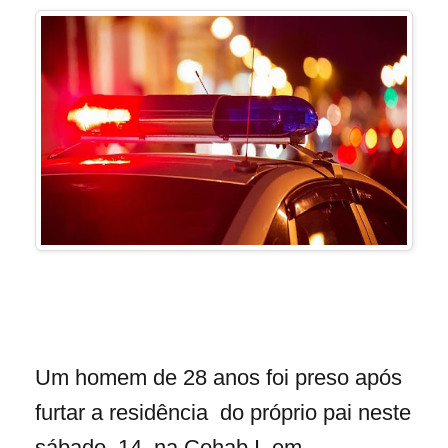
Um homem de 28 anos foi preso após
furtar a residência do próprio pai neste
sábado, 14, na Cohab I, em