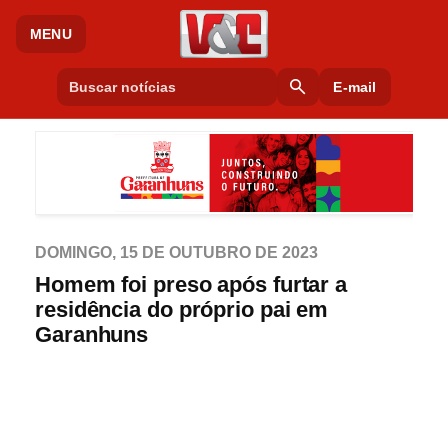
MENU
search
E-mail
DOMINGO, 15 DE OUTUBRO DE 2023
Homem foi preso após furtar a
residência do próprio pai em
Garanhuns