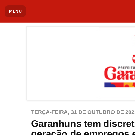
MENU
TERÇA-FEIRA, 31 DE OUTUBRO DE 202
Garanhuns tem discreto
geração de empregos 