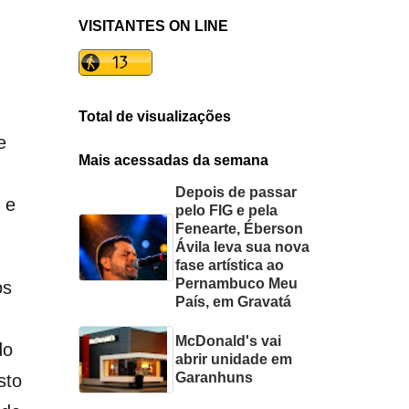
VISITANTES ON LINE
Total de visualizações
e
Mais acessadas da semana
Depois de passar
 e
pelo FIG e pela
Fenearte, Éberson
Ávila leva sua nova
fase artística ao
Pernambuco Meu
os
País, em Gravatá
McDonald's vai
do
abrir unidade em
Garanhuns
sto