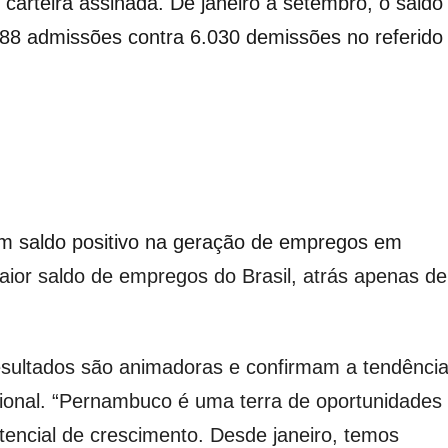
rteira assinada. De janeiro a setembro, o saldo
88 admissões contra 6.030 demissões no referido
m saldo positivo na geração de empregos em
ior saldo de empregos do Brasil, atrás apenas de
esultados são animadoras e confirmam a tendênci
ional. “Pernambuco é uma terra de oportunidades
tencial de crescimento. Desde janeiro, temos