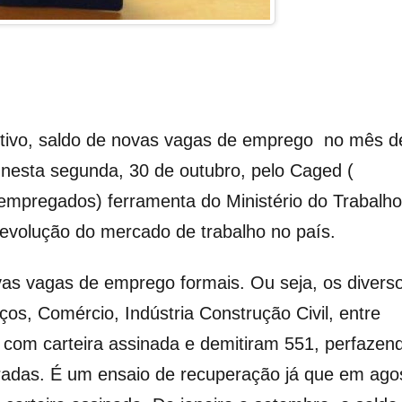
itivo, saldo de novas vagas de emprego no mês d
nesta segunda, 30 de outubro, pelo Caged (
mpregados) ferramenta do Ministério do Trabalho
volução do mercado de trabalho no país.
s vagas de emprego formais. Ou seja, os divers
os, Comércio, Indústria Construção Civil, entre
 com carteira assinada e demitiram 551, perfazen
eradas. É um ensaio de recuperação já que em ago