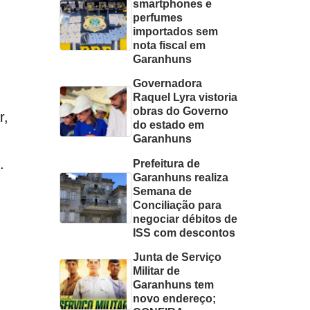
smartphones e
perfumes
importados sem
nota fiscal em
Garanhuns
Governadora
Raquel Lyra vistoria
obras do Governo
r,
do estado em
Garanhuns
.
Prefeitura de
Garanhuns realiza
Semana de
Conciliação para
negociar débitos de
ISS com descontos
Junta de Serviço
Militar de
Garanhuns tem
novo endereço;