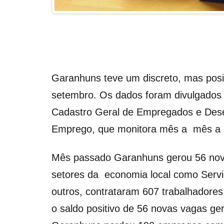
Garanhuns teve um discreto, mas pos
setembro. Os dados foram divulgados 
Cadastro Geral de Empregados e Dese
Emprego, que monitora mês a mês a e
Mês passado Garanhuns gerou 56 nova
setores da economia local como Serviç
outros, contrataram 607 trabalhadores
o saldo positivo de 56 novas vagas g