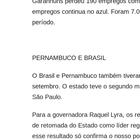
Garanhuns perdeu 190 empregos com ca
empregos continua no azul. Foram 7.0
período.
PERNAMBUCO E BRASIL
O Brasil e Pernambuco também tivera
setembro. O
estado teve o segundo ma
São Paulo.
Para a governadora Raquel Lyra, os r
de retomada do Estado como líder reg
esse resultado só confirma o nosso po