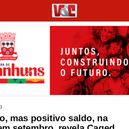
3
, mas positivo saldo, na
em setembro, revela Caged