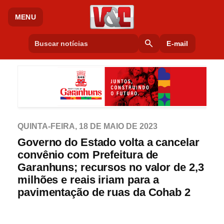
MENU
search
E-mail
QUINTA-FEIRA, 18 DE MAIO DE 2023
Governo do Estado volta a cancelar
convênio com Prefeitura de
Garanhuns; recursos no valor de 2,3
milhões e reais iriam para a
pavimentação de ruas da Cohab 2