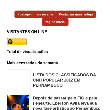
Postagem mais recente
Postagem mais antiga
Página inicial
VISITANTES ON LINE
Total de visualizações
Mais acessadas da semana
LISTA DOS CLASSIFICADOS DA
CNH POPULAR 2012 EM
PERNAMBUCO
Depois de passar pelo FIG e pela
Fenearte, Éberson Ávila leva sua
nova fase artística ao Pernambuco