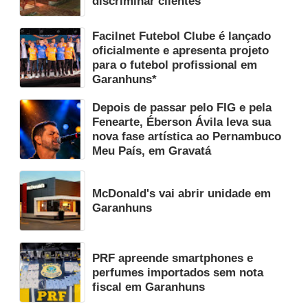
discriminar clientes
Facilnet Futebol Clube é lançado
oficialmente e apresenta projeto
para o futebol profissional em
Garanhuns*
Depois de passar pelo FIG e pela
Fenearte, Éberson Ávila leva sua
nova fase artística ao Pernambuco
Meu País, em Gravatá
McDonald's vai abrir unidade em
Garanhuns
PRF apreende smartphones e
perfumes importados sem nota
fiscal em Garanhuns