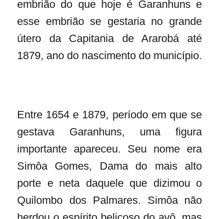
embrião do que hoje é Garanhuns e
esse embrião se gestaria no grande
útero da Capitania de Ararobá até
1879, ano do nascimento do município.
Entre 1654 e 1879, período em que se
gestava Garanhuns, uma figura
importante apareceu. Seu nome era
Simôa Gomes, Dama do mais alto
porte e neta daquele que dizimou o
Quilombo dos Palmares. Simôa não
herdou o espírito belicoso do avô, mas