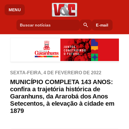
MENU
search
E-mail
SEXTA-FEIRA, 4 DE FEVEREIRO DE 2022
MUNICÍPIO COMPLETA 143 ANOS:
confira a trajetória histórica de
Garanhuns, da Ararobá dos Anos
Setecentos, à elevação à cidade em
1879