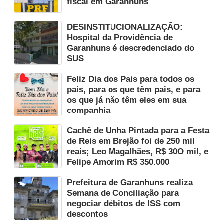
fiscal em Garanhuns
DESINSTITUCIONALIZAÇÃO:
Hospital da Providência de
Garanhuns é descredenciado do
SUS
Feliz Dia dos Pais para todos os
pais, para os que têm pais, e para
os que já não têm eles em sua
companhia
Cachê de Unha Pintada para a Festa
de Reis em Brejão foi de 250 mil
reais; Leo Magalhães, R$ 30O mil, e
Felipe Amorim R$ 350.000
Prefeitura de Garanhuns realiza
Semana de Conciliação para
negociar débitos de ISS com
descontos