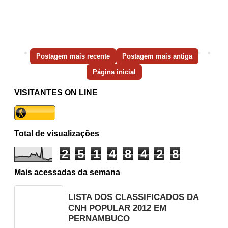
Postagem mais recente
Postagem mais antiga
Página inicial
VISITANTES ON LINE
Total de visualizações
2
5
1
4
8
4
2
8
Mais acessadas da semana
LISTA DOS CLASSIFICADOS DA
CNH POPULAR 2012 EM
PERNAMBUCO