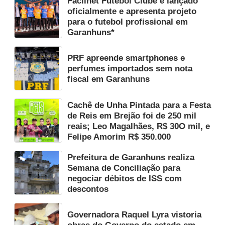
Facilnet Futebol Clube é lançado
oficialmente e apresenta projeto
para o futebol profissional em
Garanhuns*
PRF apreende smartphones e
perfumes importados sem nota
fiscal em Garanhuns
Cachê de Unha Pintada para a Festa
de Reis em Brejão foi de 250 mil
reais; Leo Magalhães, R$ 30O mil, e
Felipe Amorim R$ 350.000
Prefeitura de Garanhuns realiza
Semana de Conciliação para
negociar débitos de ISS com
descontos
Governadora Raquel Lyra vistoria