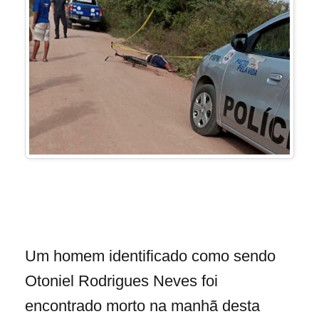
Um homem identificado como sendo
Otoniel Rodrigues Neves foi
encontrado morto na manhã desta