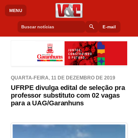
MENU
search
E-mail
QUARTA-FEIRA, 11 DE DEZEMBRO DE 2019
UFRPE divulga edital de seleção pra
professor substituto com 02 vagas
para a UAG/Garanhuns