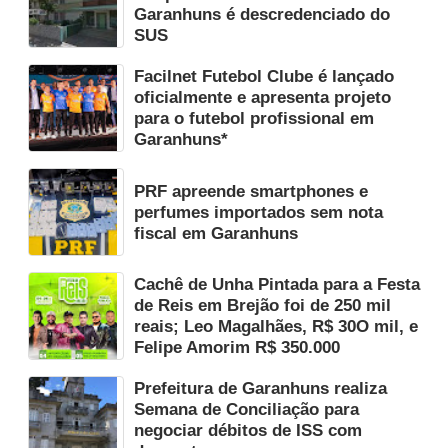
Garanhuns é descredenciado do
SUS
Facilnet Futebol Clube é lançado
oficialmente e apresenta projeto
para o futebol profissional em
Garanhuns*
PRF apreende smartphones e
perfumes importados sem nota
fiscal em Garanhuns
Cachê de Unha Pintada para a Festa
de Reis em Brejão foi de 250 mil
reais; Leo Magalhães, R$ 30O mil, e
Felipe Amorim R$ 350.000
Prefeitura de Garanhuns realiza
Semana de Conciliação para
negociar débitos de ISS com