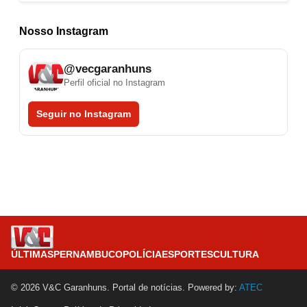
Nosso Instagram
@vecgaranhuns
Perfil oficial no Instagram
Seguir no Instagram
ÚLTIMAS
PERNAMBUCO
POLÍCIA
ESPORTES
CULTURA
© 2026 V&C Garanhuns. Portal de notícias. Powered by:
ATEC