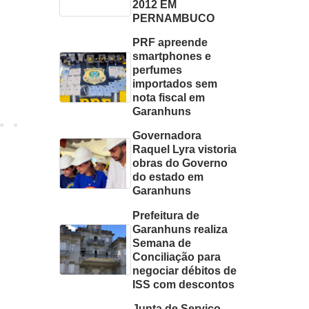
2012 EM
PERNAMBUCO
PRF apreende
smartphones e
perfumes
importados sem
nota fiscal em
Garanhuns
Governadora
Raquel Lyra vistoria
obras do Governo
do estado em
Garanhuns
Prefeitura de
Garanhuns realiza
Semana de
Conciliação para
negociar débitos de
ISS com descontos
Junta de Serviço