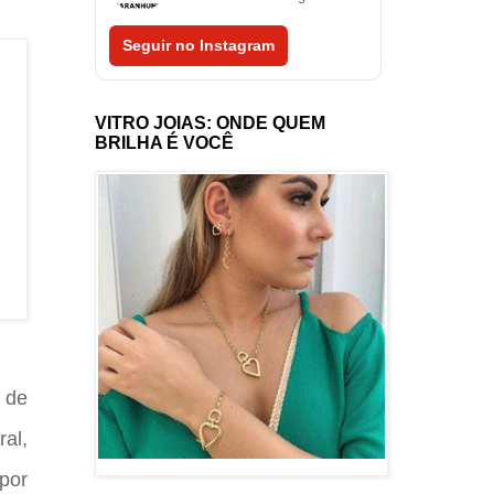
Seguir no Instagram
VITRO JOIAS: ONDE QUEM
BRILHA É VOCÊ
 de
ral,
por