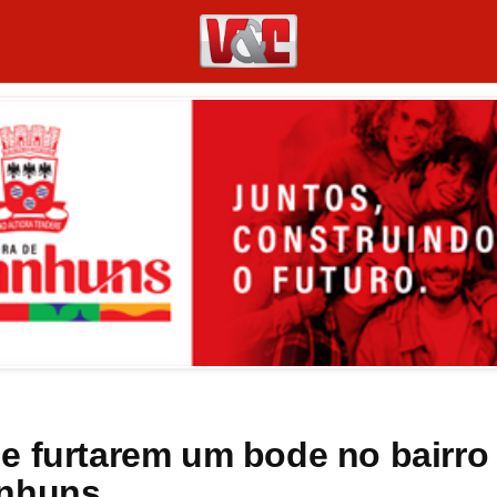
e furtarem um bode no bairro
anhuns