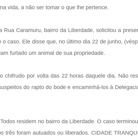
a vida, a não ser tomar o que lhe pertence.
 Rua Caramuru, bairro da Liberdade, solicitou a prese
re o caso. Ele disse que, no último dia 22 de junho, (vés
riam furtado um animal de sua propriedade.
do chifrudo por volta das 22 horas daquele dia. Não re
 suspeitos do rapto do bode e encaminhá-los à Delegaci
Todos residem no bairro da Liberdade. O caso terminou
e os três foram autuados ou liberados. CIDADE TRANQU