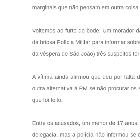
marginais que não pensam em outra coisa n
Voltemos ao furto do bode. Um morador da
da briosa Polícia Militar para informar sob
da véspera de São João) três suspeitos te
A vítima ainda afirmou que deu por falta 
outra alternativa à PM se não procurar os
que foi feito.
Entre os acusados, um menor de 17 anos. 
delegacia, mas a polícia não informou s