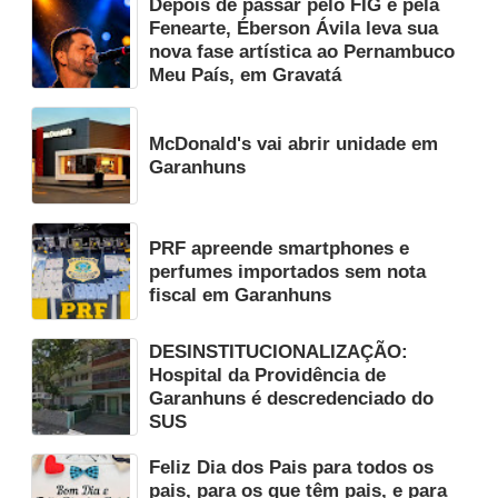
Depois de passar pelo FIG e pela
Fenearte, Éberson Ávila leva sua
nova fase artística ao Pernambuco
Meu País, em Gravatá
McDonald's vai abrir unidade em
Garanhuns
PRF apreende smartphones e
perfumes importados sem nota
fiscal em Garanhuns
DESINSTITUCIONALIZAÇÃO:
Hospital da Providência de
Garanhuns é descredenciado do
SUS
Feliz Dia dos Pais para todos os
pais, para os que têm pais, e para