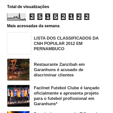
Total de visualizações
2
5
1
5
2
1
2
2
Mais acessadas da semana
LISTA DOS CLASSIFICADOS DA
CNH POPULAR 2012 EM
PERNAMBUCO
Restaurante Zanzibah em
Garanhuns é acusado de
discriminar clientes
Facilnet Futebol Clube é lançado
oficialmente e apresenta projeto
para o futebol profissional em
Garanhuns*