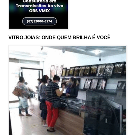
VITRO JOIAS: ONDE QUEM BRILHA É VOCÊ