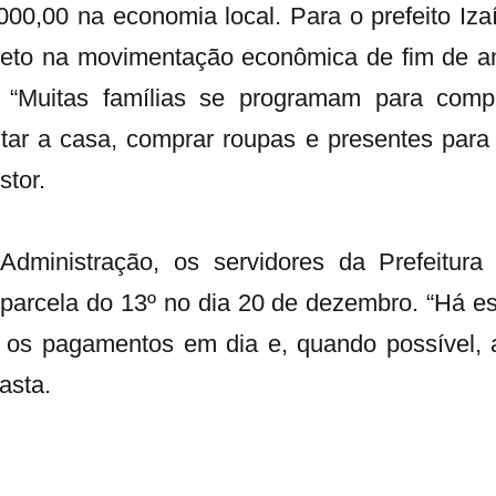
00,00 na economia local. Para o prefeito Iza
ireto na movimentação econômica de fim de a
. “Muitas famílias se programam para comp
ntar a casa, comprar roupas e presentes para
stor.
dministração, os servidores da Prefeitura
parcela do 13º no dia 20 de dezembro. “Há e
 os pagamentos em dia e, quando possível, 
asta.