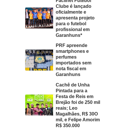
Facilnet Futebol
Clube é lançado
oficialmente e
apresenta projeto
para o futebol
profissional em
Garanhuns*
PRF apreende
smartphones e
perfumes
importados sem
nota fiscal em
Garanhuns
Cachê de Unha
Pintada para a
Festa de Reis em
Brejão foi de 250 mil
reais; Leo
Magalhães, R$ 30O
mil, e Felipe Amorim
R$ 350.000