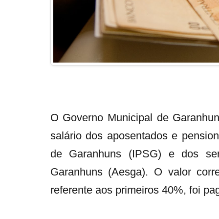
O Governo Municipal de Garanhun
salário dos aposentados e pensioni
de Garanhuns (IPSG) e dos ser
Garanhuns (Aesga). O valor corre
referente aos primeiros 40%, foi p