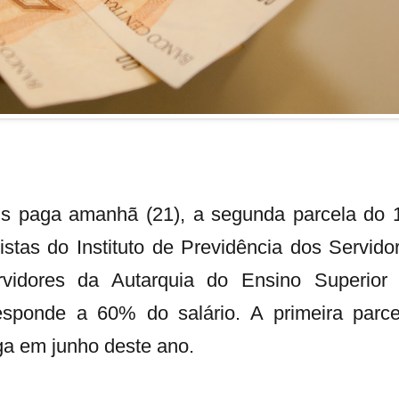
s paga amanhã (21), a segunda parcela do 
stas do Instituto de Previdência dos Servido
vidores da Autarquia do Ensino Superior
sponde a 60% do salário. A primeira parce
aga em junho deste ano.