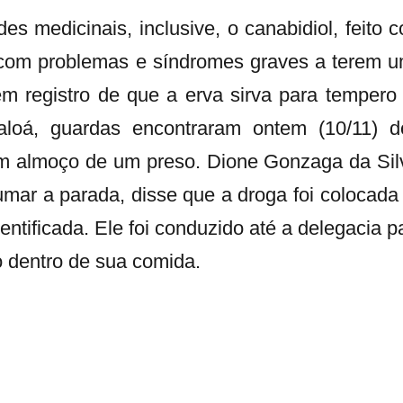
s medicinais, inclusive, o canabidiol, feito 
 com problemas e síndromes graves a terem 
m registro de que a erva sirva para tempero
loá, guardas encontraram ontem (10/11) d
m almoço de um preso. Dione Gonzaga da Sil
mar a parada, disse que a droga foi colocada
tificada. Ele foi conduzido até a delegacia p
o dentro de sua comida.