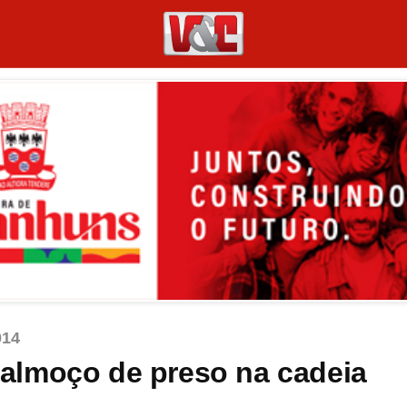
014
almoço de preso na cadeia