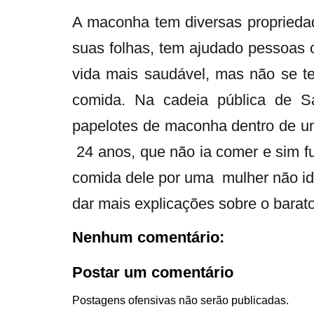
A maconha tem diversas propriedade
suas folhas, tem ajudado pessoas
vida mais saudável, mas não se te
comida. Na cadeia pública de Sa
papelotes de maconha dentro de u
24 anos, que não ia comer e sim fu
comida dele por uma mulher não iden
dar mais explicações sobre o barat
Nenhum comentário:
Postar um comentário
Postagens ofensivas não serão publicadas.