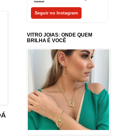
Seguir no Instagram
VITRO JOIAS: ONDE QUEM
BRILHA É VOCÊ
OÁ