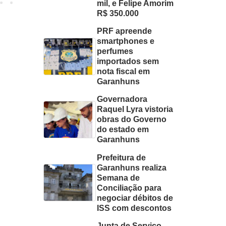
mil, e Felipe Amorim
R$ 350.000
PRF apreende
smartphones e
perfumes
importados sem
nota fiscal em
Garanhuns
Governadora
Raquel Lyra vistoria
obras do Governo
do estado em
Garanhuns
Prefeitura de
Garanhuns realiza
Semana de
Conciliação para
negociar débitos de
ISS com descontos
Junta de Serviço