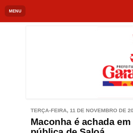
MENU
TERÇA-FEIRA, 11 DE NOVEMBRO DE 2
Maconha é achada em 
pública de Saloá