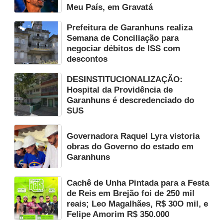
Meu País, em Gravatá
Prefeitura de Garanhuns realiza
Semana de Conciliação para
negociar débitos de ISS com
descontos
DESINSTITUCIONALIZAÇÃO:
Hospital da Providência de
Garanhuns é descredenciado do
SUS
Governadora Raquel Lyra vistoria
obras do Governo do estado em
Garanhuns
Cachê de Unha Pintada para a Festa
de Reis em Brejão foi de 250 mil
reais; Leo Magalhães, R$ 30O mil, e
Felipe Amorim R$ 350.000