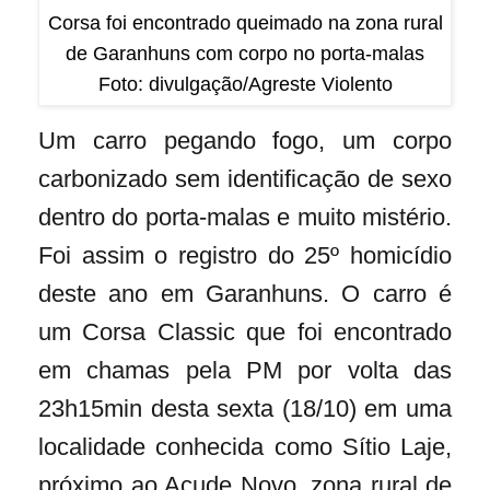
Corsa foi encontrado queimado na zona rural
de Garanhuns com corpo no porta-malas
Foto: divulgação/Agreste Violento
Um carro pegando fogo, um corpo
carbonizado sem identificação de sexo
dentro do porta-malas e muito mistério.
Foi assim o registro do 25º homicídio
deste ano em Garanhuns. O carro é
um Corsa Classic que foi encontrado
em chamas pela PM por volta das
23h15min desta sexta (18/10) em uma
localidade conhecida como Sítio Laje,
próximo ao Açude Novo, zona rural de