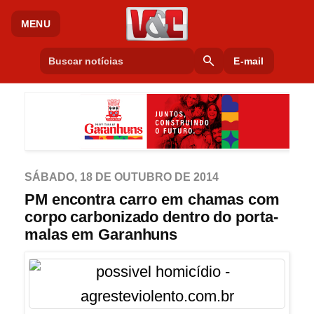
MENU
search
E-mail
SÁBADO, 18 DE OUTUBRO DE 2014
PM encontra carro em chamas com
corpo carbonizado dentro do porta-
malas em Garanhuns