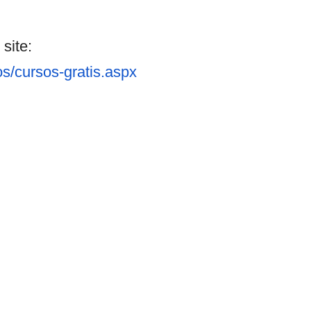
site:
os/cursos-gratis.aspx