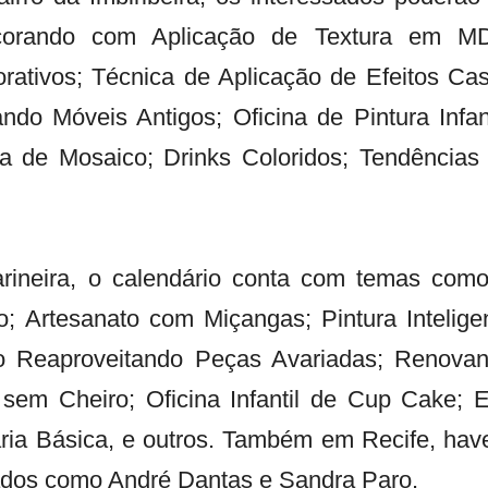
corando com Aplicação de Textura em M
rativos; Técnica de Aplicação de Efeitos Ca
ndo Móveis Antigos; Oficina de Pintura Infant
na de Mosaico; Drinks Coloridos; Tendências
rineira, o calendário conta com temas com
; Artesanato com Miçangas; Pintura Intelige
co Reaproveitando Peças Avariadas; Renova
sem Cheiro; Oficina Infantil de Cup Cake; 
ária Básica, e outros. Também em Recife, hav
mados como André Dantas e Sandra Paro.