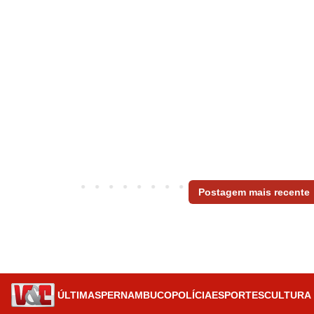
Postagem mais recente
ÚLTIMAS
PERNAMBUCO
POLÍCIA
ESPORTES
CULTURA