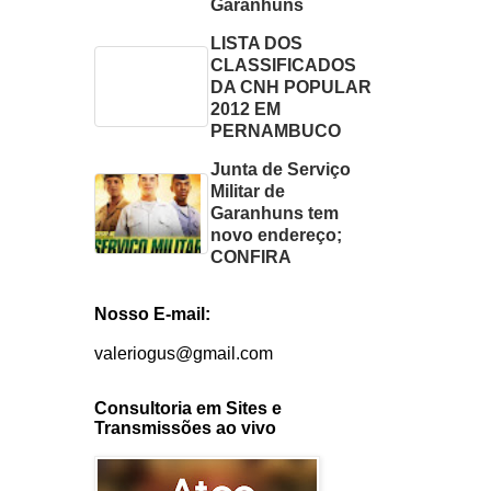
Garanhuns
LISTA DOS
CLASSIFICADOS
DA CNH POPULAR
2012 EM
PERNAMBUCO
Junta de Serviço
Militar de
Garanhuns tem
novo endereço;
CONFIRA
Nosso E-mail:
valeriogus@gmail.com
Consultoria em Sites e
Transmissões ao vivo