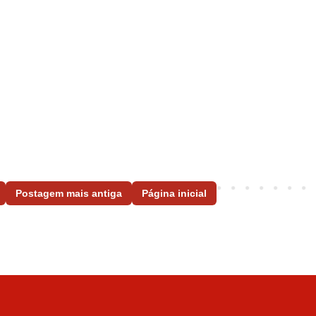
Postagem mais antiga
Página inicial