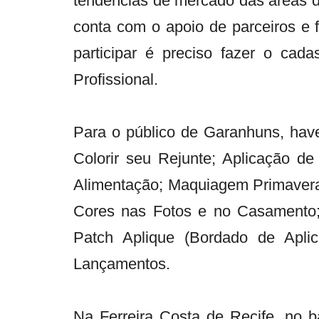
tendências de mercado das áreas de
conta com o apoio de parceiros e 
participar é preciso fazer o cad
Profissional.
Para o público de Garanhuns, hav
Colorir seu Rejunte; Aplicação d
Alimentação; Maquiagem Primavera
Cores nas Fotos e no Casamento;
Patch Aplique (Bordado de Aplic
Lançamentos.
Na Ferreira Costa de Recife, no ba