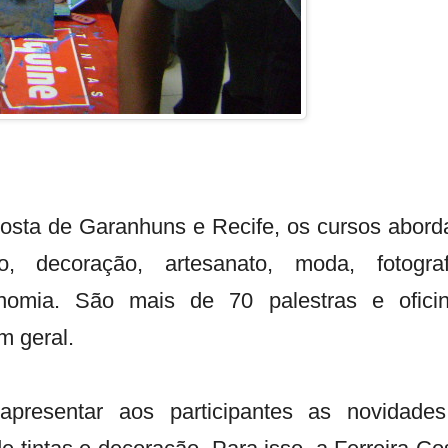
 Costa de
Garanhuns e
Recife, os cursos abor
, decoração, artesanato, moda, fotograf
onomia. São mais de 70 palestras e ofici
m geral.
presentar aos participantes as novidade