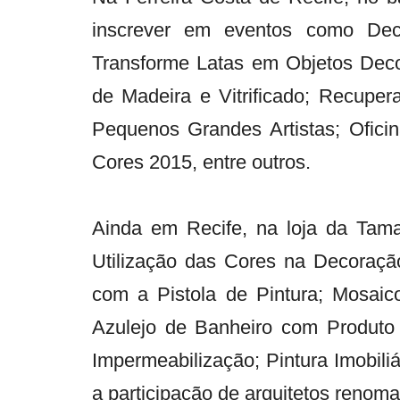
inscrever em eventos como De
Transforme Latas em Objetos Deco
de Madeira e Vitrificado; Recupera
Pequenos Grandes Artistas; Ofici
Cores 2015, entre outros.
Ainda em Recife, na loja da Tama
Utilização das Cores na Decoração
com a Pistola de Pintura; Mosai
Azulejo de Banheiro com Produto 
Impermeabilização; Pintura Imobili
a participação de arquitetos reno