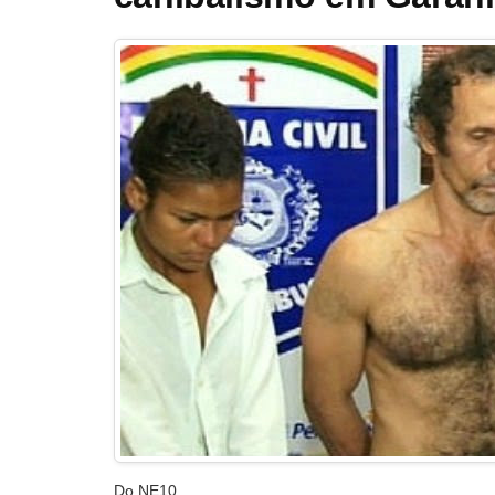
Do NE10