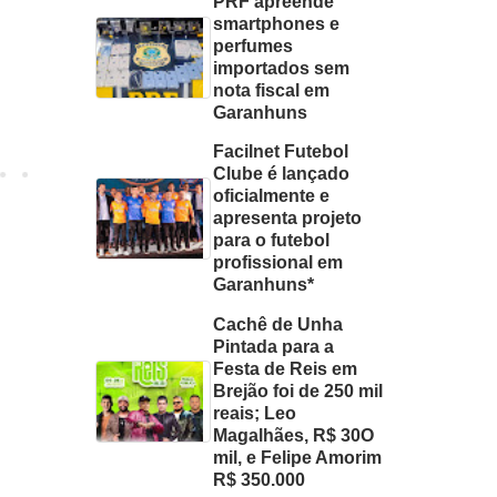
PRF apreende
smartphones e
perfumes
importados sem
nota fiscal em
Garanhuns
Facilnet Futebol
Clube é lançado
oficialmente e
apresenta projeto
para o futebol
profissional em
Garanhuns*
Cachê de Unha
Pintada para a
Festa de Reis em
Brejão foi de 250 mil
reais; Leo
Magalhães, R$ 30O
mil, e Felipe Amorim
R$ 350.000