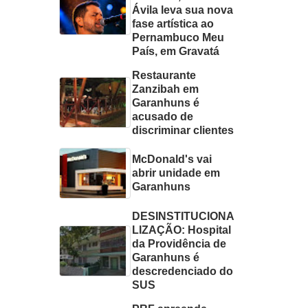
Ávila leva sua nova
fase artística ao
Pernambuco Meu
País, em Gravatá
Restaurante
Zanzibah em
Garanhuns é
acusado de
discriminar clientes
McDonald's vai
abrir unidade em
Garanhuns
DESINSTITUCIONA
LIZAÇÃO: Hospital
da Providência de
Garanhuns é
descredenciado do
SUS