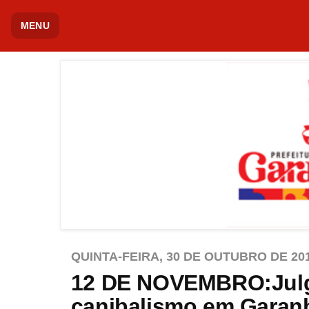
MENU
QUINTA-FEIRA, 30 DE OUTUBRO DE 20
12 DE NOVEMBRO:Julga
canibalismo em Garan