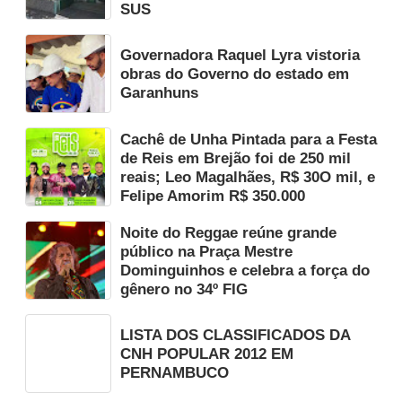
SUS
Governadora Raquel Lyra vistoria
obras do Governo do estado em
Garanhuns
Cachê de Unha Pintada para a Festa
de Reis em Brejão foi de 250 mil
reais; Leo Magalhães, R$ 30O mil, e
Felipe Amorim R$ 350.000
Noite do Reggae reúne grande
público na Praça Mestre
Dominguinhos e celebra a força do
gênero no 34º FIG
LISTA DOS CLASSIFICADOS DA
CNH POPULAR 2012 EM
PERNAMBUCO