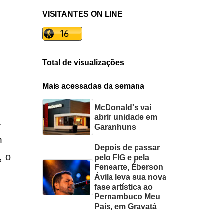
VISITANTES ON LINE
Total de visualizações
Mais acessadas da semana
McDonald's vai
abrir unidade em
-
Garanhuns
m
Depois de passar
, o
pelo FIG e pela
Fenearte, Éberson
Ávila leva sua nova
fase artística ao
Pernambuco Meu
País, em Gravatá