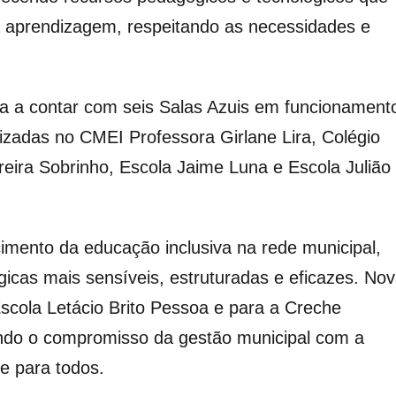
 aprendizagem, respeitando as necessidades e
a a contar com seis Salas Azuis em funcionament
lizadas no CMEI Professora Girlane Lira, Colégio
eira Sobrinho, Escola Jaime Luna e Escola Julião
lecimento da educação inclusiva na rede municipal,
icas mais sensíveis, estruturadas e eficazes. No
Escola Letácio Brito Pessoa e para a Creche
ndo o compromisso da gestão municipal com a
e para todos.