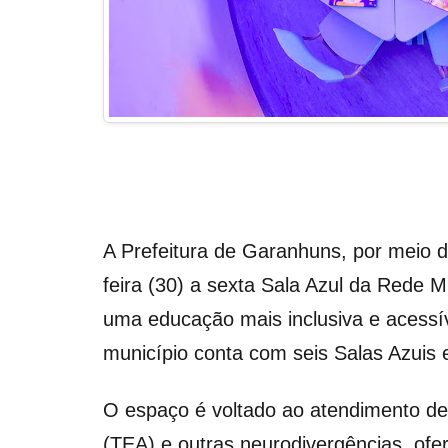
A Prefeitura de Garanhuns, por meio d
feira (30) a sexta Sala Azul da Rede 
uma educação mais inclusiva e acessí
município conta com seis Salas Azuis
O espaço é voltado ao atendimento de
(TEA) e outras neurodivergências, of