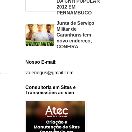
DA CNH POPULAR
2012 EM
PERNAMBUCO
Junta de Serviço
Militar de
Garanhuns tem
novo endereço;
CONFIRA
Nosso E-mail:
valeriogus@gmail.com
Consultoria em Sites e
Transmissões ao vivo