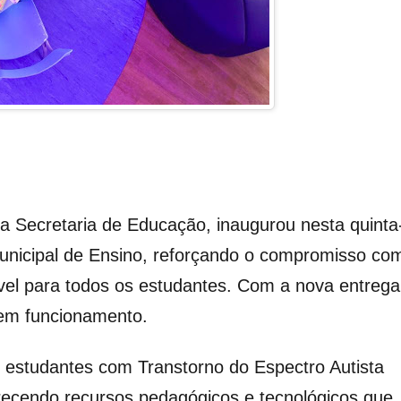
a Secretaria de Educação, inaugurou nesta quinta
Municipal de Ensino, reforçando o compromisso co
vel para todos os estudantes. Com a nova entrega
 em funcionamento.
 estudantes com Transtorno do Espectro Autista
erecendo recursos pedagógicos e tecnológicos que