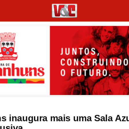
ns inaugura mais uma Sala Az
lusiva