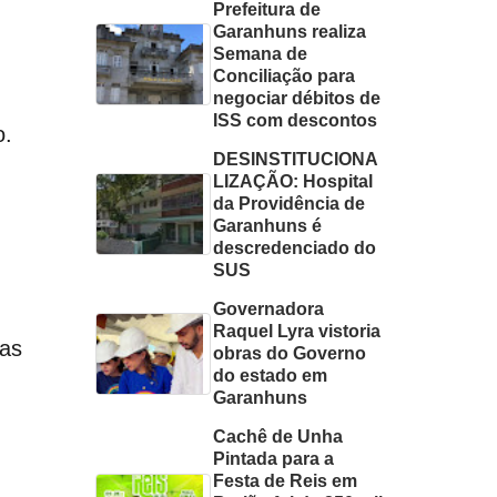
Prefeitura de
Garanhuns realiza
Semana de
Conciliação para
negociar débitos de
ISS com descontos
o.
DESINSTITUCIONA
LIZAÇÃO: Hospital
da Providência de
Garanhuns é
descredenciado do
SUS
Governadora
Raquel Lyra vistoria
vas
obras do Governo
do estado em
Garanhuns
Cachê de Unha
Pintada para a
Festa de Reis em