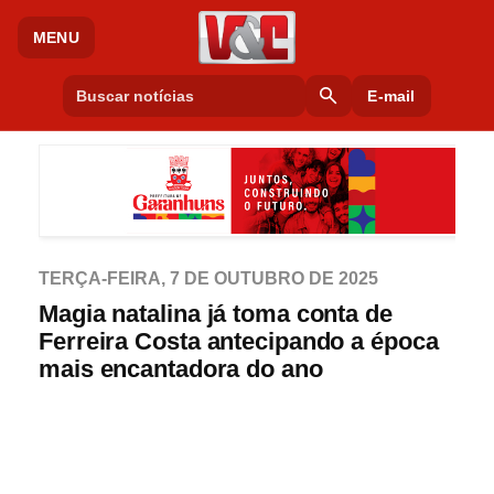
MENU
search
E-mail
TERÇA-FEIRA, 7 DE OUTUBRO DE 2025
Magia natalina já toma conta de
Ferreira Costa antecipando a época
mais encantadora do ano