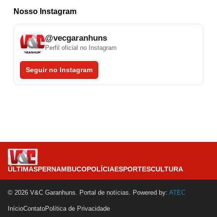
Nosso Instagram
@vecgaranhuns
Perfil oficial no Instagram
Seguir no Instagram
ÚLTIMAS
PERNAMBUCO
POLÍCIA
ESPORTES
CULTURA
© 2026 V&C Garanhuns. Portal de notícias. Powered by:
ATEC
Início
Contato
Política de Privacidade